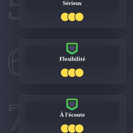
5
Sérieux
6
Flexibilité
7
À l'écoute