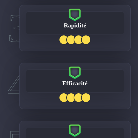
3
Rapidité
4
Efficacité