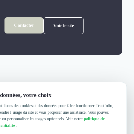
Contacter
Voir le site
données, votre choix
tilisons des cookies et des données pour faire fonctionner Trustfolio,
ndre l’usage du site et vous proposer une assistance. Vous pouvez
r ou personnaliser les usages optionnels. Voir notre
politique de
entialité
.