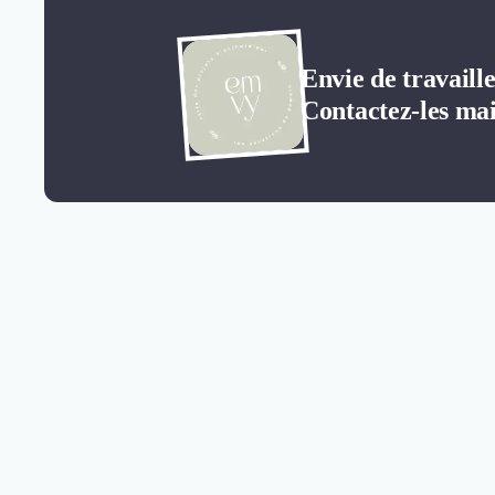
Envie de travail
Contactez-les mai