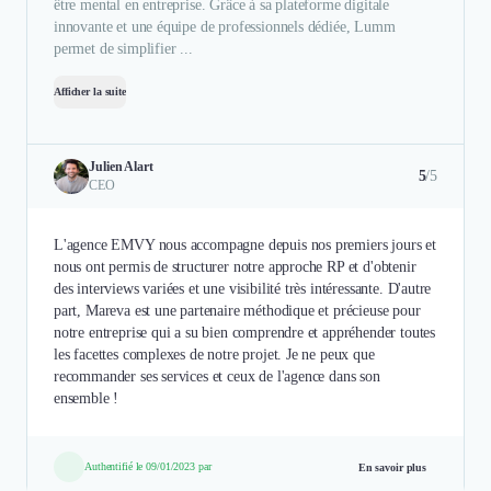
être mental en entreprise. Grâce à sa plateforme digitale
innovante et une équipe de professionnels dédiée, Lumm
permet de simplifier ...
Afficher la suite
Julien Alart
5
/5
CEO
L'agence EMVY nous accompagne depuis nos premiers jours et
nous ont permis de structurer notre approche RP et d'obtenir
des interviews variées et une visibilité très intéressante. D'autre
part, Mareva est une partenaire méthodique et précieuse pour
notre entreprise qui a su bien comprendre et appréhender toutes
les facettes complexes de notre projet. Je ne peux que
recommander ses services et ceux de l'agence dans son
ensemble !
Authentifié le 09/01/2023 par
En savoir plus