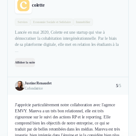
colette
Services
Economie Sociale et Solidaire
Immobilier
Lancée en mai 2020, Colette est une startup qui vise à
démocratiser la cohabitation intergénérationnelle. Par le biais
de sa plateforme digitale, elle met en relation les étudiants à la
...
Afficher la suite
Justine Renaudet
5
/5
Cofondatrice
J'apprécie particulièrement notre collaboration avec l'agence
EMVY. Mareva a un très bon relationnel, elle est très
rigoureuse sur le suivi des actions RP et le reporting. Elle
comprend bien les objectifs de notre entreprise, ce qui se
traduit par de belles retombées dans les médias. Mareva est très
investie, bien intégrée dans l'équipe et je la considère bien plus