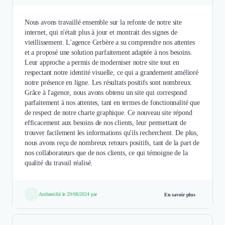
Nous avons travaillé ensemble sur la refonte de notre site
internet, qui n'était plus à jour et montrait des signes de
vieillissement. L'agence Cerbère a su comprendre nos attentes
et a proposé une solution parfaitement adaptée à nos besoins.
Leur approche a permis de moderniser notre site tout en
respectant notre identité visuelle, ce qui a grandement amélioré
notre présence en ligne. Les résultats positifs sont nombreux.
Grâce à l'agence, nous avons obtenu un site qui correspond
parfaitement à nos attentes, tant en termes de fonctionnalité que
de respect de notre charte graphique. Ce nouveau site répond
efficacement aux besoins de nos clients, leur permettant de
trouver facilement les informations qu'ils recherchent. De plus,
nous avons reçu de nombreux retours positifs, tant de la part de
nos collaborateurs que de nos clients, ce qui témoigne de la
qualité du travail réalisé.
Authentifié le 29/08/2024 par
En savoir plus