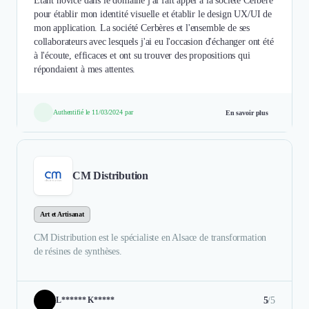
Etant novice dans le domaine j'ai fait appel à la société Cerbère
pour établir mon identité visuelle et établir le design UX/UI de
mon application. La société Cerbères et l'ensemble de ses
collaborateurs avec lesquels j'ai eu l'occasion d'échanger ont été
à l'écoute, efficaces et ont su trouver des propositions qui
répondaient à mes attentes.
Authentifié le 11/03/2024 par
En savoir plus
CM Distribution
Art et Artisanat
CM Distribution est le spécialiste en Alsace de transformation
de résines de synthèses.
5
/5
L****** K*****