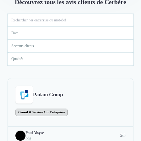
Découvrez tous les avis clients de Cerbère
Date
Secteurs clients
Qualités
Padam Group
Conseil & Services Aux Entreprises
Paul Aloyse
5
/5
pdg