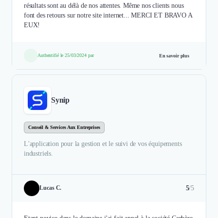
résultats sont au délà de nos attentes. Même nos clients nous
font des retours sur notre site internet... MERCI ET BRAVO A
EUX!
Authentifié le 25/03/2024 par
En savoir plus
Synip
Conseil & Services Aux Entreprises
L'application pour la gestion et le suivi de vos équipements
industriels.
5
/5
Lucas C.