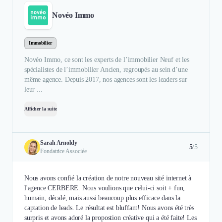
Novéo Immo
Immobilier
Novéo Immo, ce sont les experts de l’immobilier Neuf et les
spécialistes de l’immobilier Ancien, regroupés au sein d’une
même agence. Depuis 2017, nos agences sont les leaders sur
leur ...
Afficher la suite
Sarah Arnoldy
5
/5
Fondatrice Associée
Nous avons confié la création de notre nouveau sité internet à
l'agence CERBERE. Nous voulions que celui-ci soit + fun,
humain, décalé, mais aussi beaucoup plus efficace dans la
captation de leads. Le résultat est bluffant! Nous avons été très
surpris et avons adoré la propostion créative qui a été faite! Les