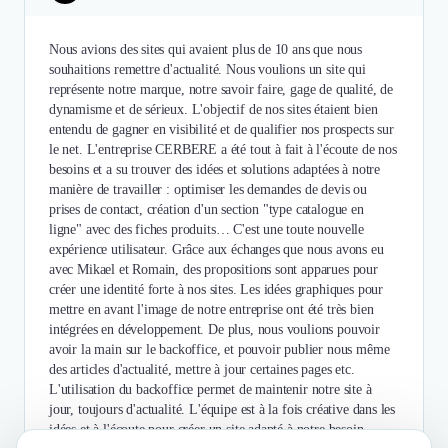
Nous avions des sites qui avaient plus de 10 ans que nous
souhaitions remettre d'actualité. Nous voulions un site qui
représente notre marque, notre savoir faire, gage de qualité, de
dynamisme et de sérieux. L'objectif de nos sites étaient bien
entendu de gagner en visibilité et de qualifier nos prospects sur
le net. L'entreprise CERBERE a été tout à fait à l'écoute de nos
besoins et a su trouver des idées et solutions adaptées à notre
manière de travailler : optimiser les demandes de devis ou
prises de contact, création d'un section "type catalogue en
ligne" avec des fiches produits… C'est une toute nouvelle
expérience utilisateur. Grâce aux échanges que nous avons eu
avec Mikael et Romain, des propositions sont apparues pour
créer une identité forte à nos sites. Les idées graphiques pour
mettre en avant l'image de notre entreprise ont été très bien
intégrées en développement. De plus, nous voulions pouvoir
avoir la main sur le backoffice, et pouvoir publier nous même
des articles d'actualité, mettre à jour certaines pages etc.
L'utilisation du backoffice permet de maintenir notre site à
jour, toujours d'actualité. L'équipe est à la fois créative dans les
idées et à l'écoute pour créer un site adapté à notre besoin.