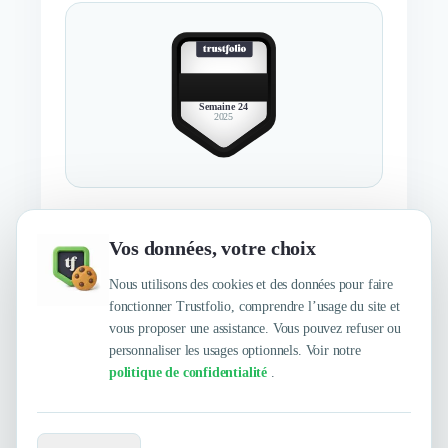
BEST
MEMBER
Semaine 24
2025
Décerné au membre le mieux recommandé de la semaine 24 en 2025
Vos données, votre choix
En savoir plus
Nous utilisons des cookies et des données pour faire
fonctionner Trustfolio, comprendre l’usage du site et
vous proposer une assistance. Vous pouvez refuser ou
personnaliser les usages optionnels. Voir notre
politique de confidentialité
.
Envie de travailler avec Ambission ?