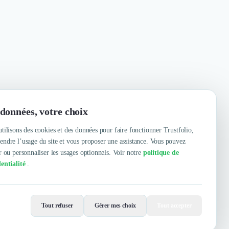
données, votre choix
tilisons des cookies et des données pour faire fonctionner Trustfolio,
ndre l’usage du site et vous proposer une assistance. Vous pouvez
r ou personnaliser les usages optionnels. Voir notre
politique de
entialité
.
Contacter
Voir le site
Tout refuser
Gérer mes choix
Tout accepter