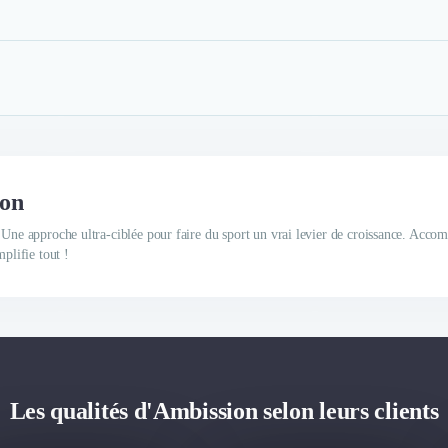
ion
. Une approche ultra-ciblée pour faire du sport un vrai levier de croissance. Acc
plifie tout !
Les qualités d'Ambission selon leurs clients