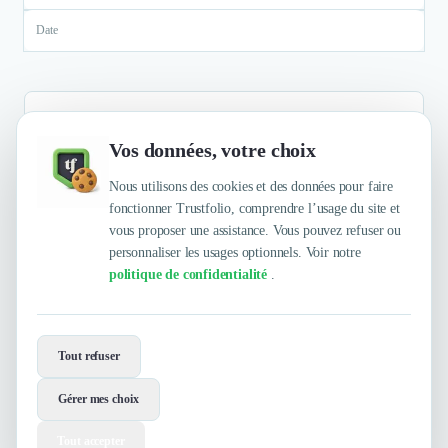
Date
Vos données, votre choix
Aucun résultat
Nous utilisons des cookies et des données pour faire
fonctionner Trustfolio, comprendre l’usage du site et
vous proposer une assistance. Vous pouvez refuser ou
personnaliser les usages optionnels. Voir notre
politique de confidentialité
.
Envie de travailler avec Ahla Media ?
Tout refuser
Contactez-les maintenant !
Gérer mes choix
Contacter
Voir le site
Tout accepter