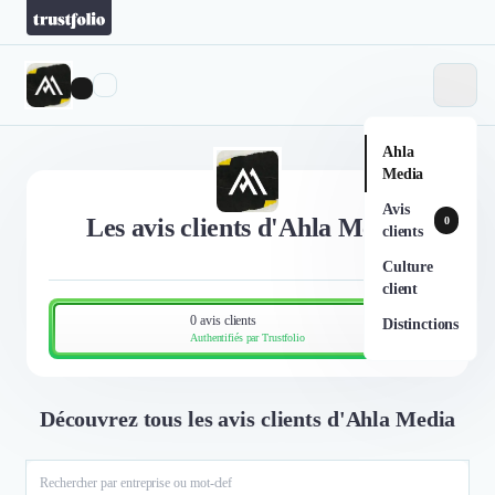
Ahla
Media
Avis
Les avis clients d'Ahla Media
0
clients
Culture
client
0 avis clients
Distinctions
Authentifiés par Trustfolio
Découvrez tous les avis clients d'Ahla Media