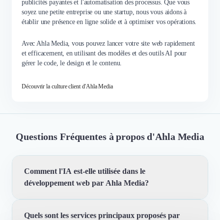
publicités payantes et l'automatisation des processus. Que vous
soyez une petite entreprise ou une startup, nous vous aidons à
établir une présence en ligne solide et à optimiser vos opérations.
Avec Ahla Media, vous pouvez lancer votre site web rapidement
et efficacement, en utilisant des modèles et des outils AI pour
gérer le code, le design et le contenu.
Découvrir la culture client d'Ahla Media
Questions Fréquentes à propos d'Ahla Media
Comment l'IA est-elle utilisée dans le
développement web par Ahla Media?
Quels sont les services principaux proposés par
Nous utilisons des outils d'intelligence artificielle pour