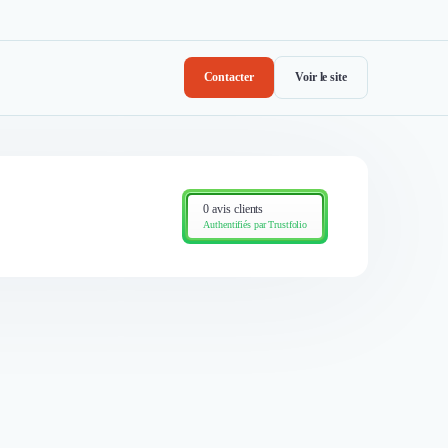
Contacter
Voir le site
0 avis clients
Authentifiés par Trustfolio