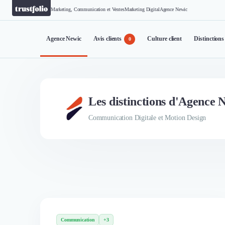
Marketing, Communication et Ventes
Marketing Digital
Agence Newic
Agence Newic
Avis clients
Culture client
Distinctions
0
Les distinctions d'Agence 
Communication Digitale et Motion Design
Communication
+3