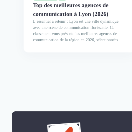
Top des meilleures agences de
communication à Lyon (2026)
L’essentiel à retenir : Lyon est une ville dynamique
avec une scène de communication florissante. Ce
classement vous présente les meilleures agences de
communication de la région en 2026, sélectionnées
pour leur expertise et leur réputation.