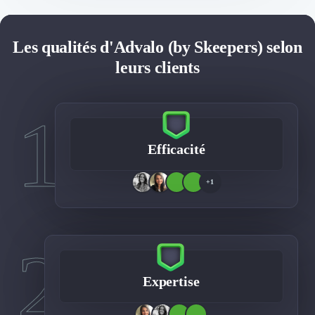
Les qualités d'Advalo (by Skeepers) selon
leurs clients
1
Efficacité
+1
2
Expertise