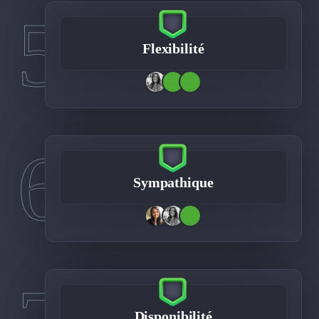
5
Flexibilité
6
Sympathique
Disponibilité