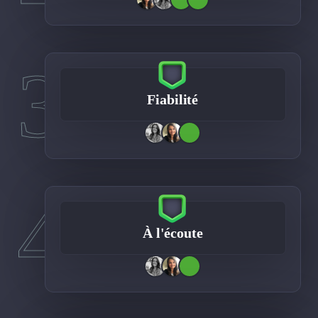
3
Fiabilité
4
À l'écoute