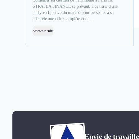
Conseiller en Gestion de Patrimoine à Paris 16.
STRATEA FINANCE se prévaut, à ce titre, d'une
analyse objective du marché pour présenter à sa
clientèle une offre complète et de ...
Afficher la suite
Envie de travaille