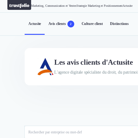
Marketing, Communication et Ventes
Strategie Marketing et Positionnement
Actusite
Actusite
Avis clients
Culture client
Distinctions
2
Les avis clients d'Actusite
L'agence digitale spécialiste du droit, du patrimoi