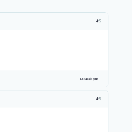
4
/5
En savoir plus
4
/5