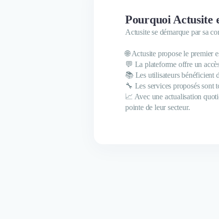
Pourquoi Actusite e
Actusite se démarque par sa co
🌐 Actusite propose le premier 
💬 La plateforme offre un accès
📚 Les utilisateurs bénéficient 
🔧 Les services proposés sont to
📈 Avec une actualisation quoti
pointe de leur secteur.