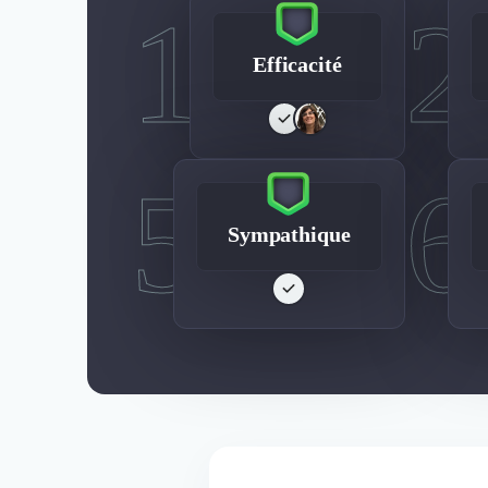
1
2
Efficacité
5
6
Sympathique