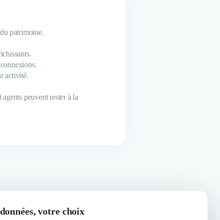
 du patrimoine.
ichissants.
s connexions.
 activité.
 agents peuvent rester à la
données, votre choix