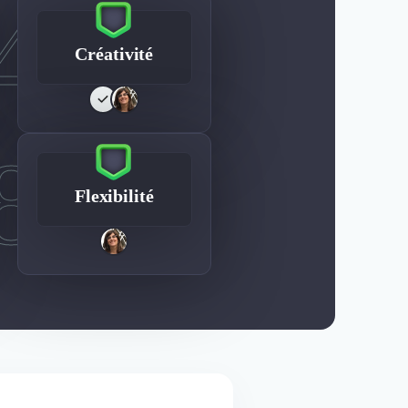
4
Créativité
8
Flexibilité