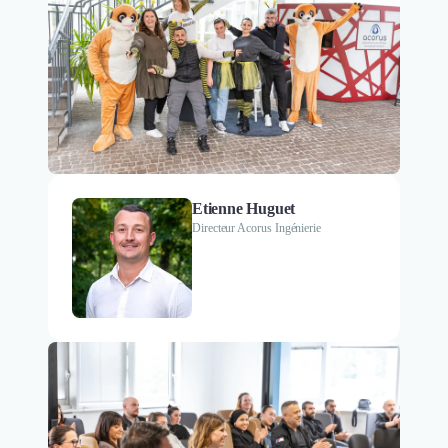
Etienne Huguet
Directeur Acorus Ingénierie