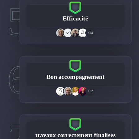
5
Efficacité
+84
6
Bon accompagnement
+82
7
travaux correctement finalisés