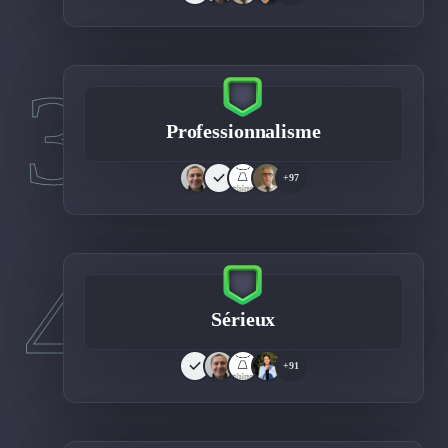
3
Professionnalisme
+97
4
Sérieux
+91