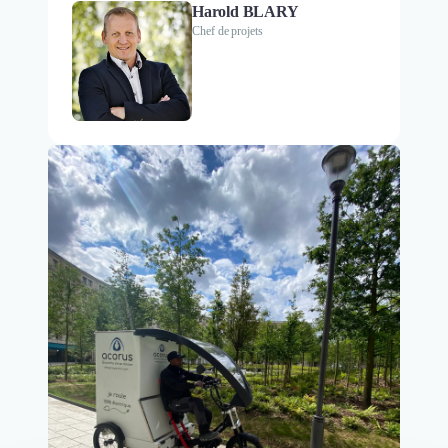
Harold BLARY
Chef de projets