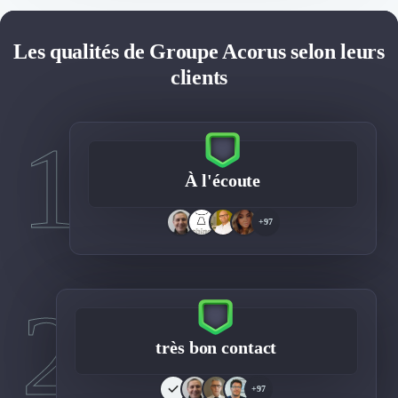
Les qualités de Groupe Acorus selon leurs
clients
1
À l'écoute
+97
2
très bon contact
+97