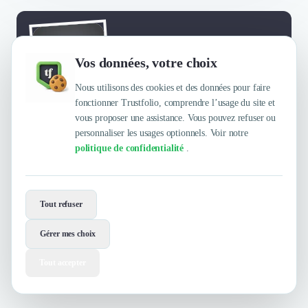
Envie de travailler avec 2.35 Studio ?
Vos données, votre choix
Contactez-les maintenant !
Nous utilisons des cookies et des données pour faire
fonctionner Trustfolio, comprendre l’usage du site et
Contacter
vous proposer une assistance. Vous pouvez refuser ou
personnaliser les usages optionnels. Voir notre
politique de confidentialité
.
Tout refuser
Gérer mes choix
Tout accepter