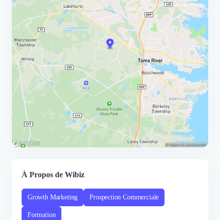
À Propos de Wibiz
Growth Marketing
Prospection Commerciale
Formation