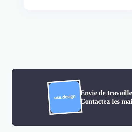
améliorer le parcours de vos clients, prospects, ou
visiteurs sur ce dernier ? Vous pensez qu'il faut
améliorer...
Envie de travaill
Contactez-les mai