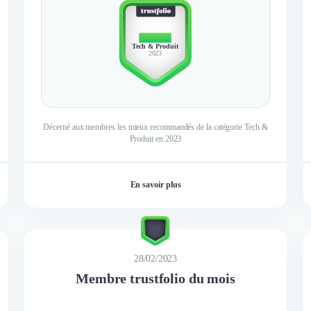
TOP 10
Tech & Produit
2023
Décerné aux membres les mieux recommandés de la catégorie Tech &
Produit en 2023
En savoir plus
28/02/2023
Membre trustfolio du mois