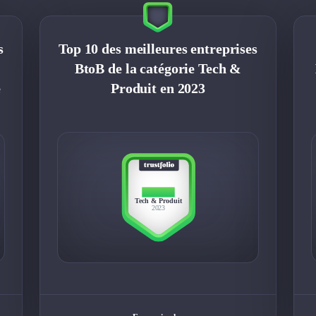
s
Top 10 des meilleures entreprises
BtoB de la catégorie Tech &
e
Produit en 2023
TOP 10
Tech & Produit
2023