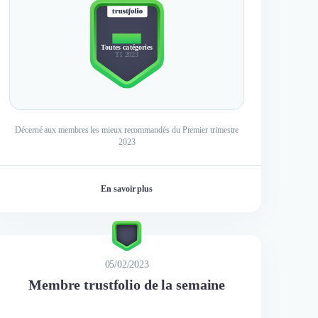
TOP 3
Toutes catégories
T1 2023
Décerné aux membres les mieux recommandés du Premier trimestre
2023
En savoir plus
05/02/2023
Membre trustfolio de la semaine