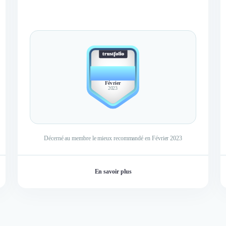
BEST
MEMBER
Février
2023
Décerné au membre le mieux recommandé en Février 2023
En savoir plus