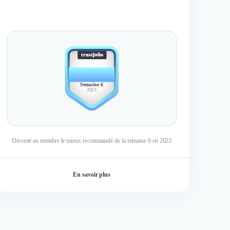
BEST
MEMBER
Semaine 6
2023
Décerné au membre le mieux recommandé de la semaine 6 en 2023
En savoir plus