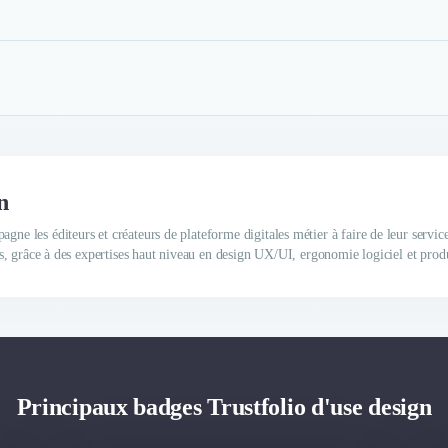
n
gne les éditeurs et créateurs de plateforme digitales métier à faire de leur servic
eurs, grâce à des expertises haut niveau en design UX/UI, ergonomie logiciel et prod
Principaux badges Trustfolio d'use design