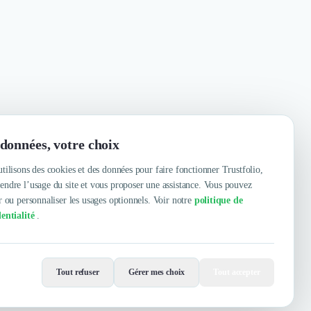
données, votre choix
tilisons des cookies et des données pour faire fonctionner Trustfolio,
ndre l’usage du site et vous proposer une assistance. Vous pouvez
r ou personnaliser les usages optionnels. Voir notre
politique de
entialité
.
Contacter
Voir le site
Tout refuser
Gérer mes choix
Tout accepter