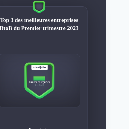
Top 3 des meilleures entreprises
BtoB du Premier trimestre 2023
TOP 3
Toutes catégories
T1 2023