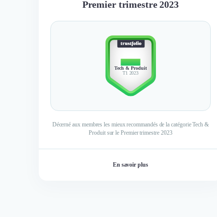
Premier trimestre 2023
TOP 3
Tech & Produit
T1 2023
Décerné aux membres les mieux recommandés de la catégorie Tech &
Produit sur le Premier trimestre 2023
En savoir plus