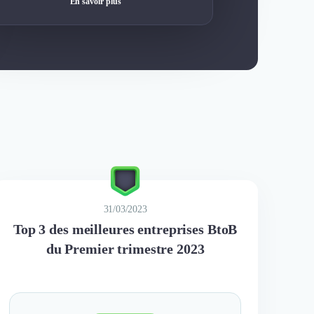
En savoir plus
31/03/2023
Top 3 des meilleures entreprises BtoB
du Premier trimestre 2023