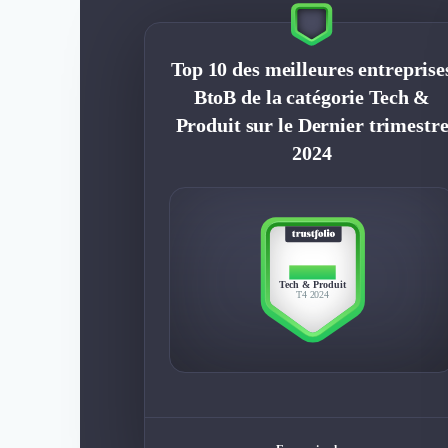
Top 10 des meilleures entreprise
BtoB de la catégorie Tech &
Produit sur le Dernier trimestr
2024
TOP 10
Tech & Produit
T4 2024