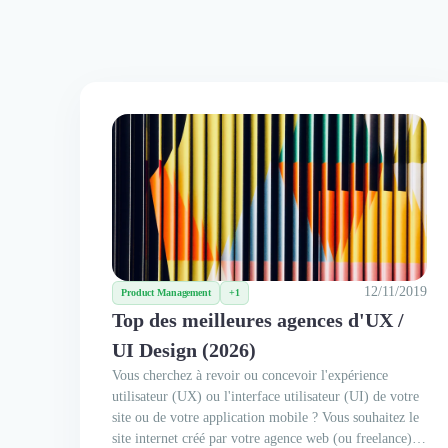
12/11/2019
Product Management
+1
Top des meilleures agences d'UX /
UI Design (2026)
Vous cherchez à revoir ou concevoir l'expérience
utilisateur (UX) ou l'interface utilisateur (UI) de votre
site ou de votre application mobile ? Vous souhaitez le
site internet créé par votre agence web (ou freelance) et