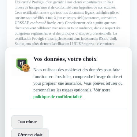
Être certifié Provigis, c’est garantir à nos clients et partenaires un haut
niveau de transparence et de conformité dans la gestion de nos activités.
Cette certification atteste que tous nos documents légaux, administratifs et
sociaux sont vérifiés et mis à jour en temps réel (assurances, attestations
URSSAF, conformité fiscale, etc.). Concrètement, cela signifie que nos
clients peuvent collaborer avec nous en toute confiance, dans le respect des
obligations réglementaires et des principes d’éthique professionnelle. La
certification Provigis s’inscrit pleinement dans la démarche RSE d’Unik
Studio, aux côtés de notre labellisation LUCIE Progress : elle renforce
notre volonté d’agir en entreprise responsable, transparente et engagée.
Vos données, votre choix
En savoir plus
Nous utilisons des cookies et des données pour faire
fonctionner Trustfolio, comprendre l’usage du site et
vous proposer une assistance. Vous pouvez refuser ou
personnaliser les usages optionnels. Voir notre
politique de confidentialité
.
Envie de travailler avec Unik Studio -
Agence de communication à Caen ?
Tout refuser
Contactez-les maintenant !
Gérer mes choix