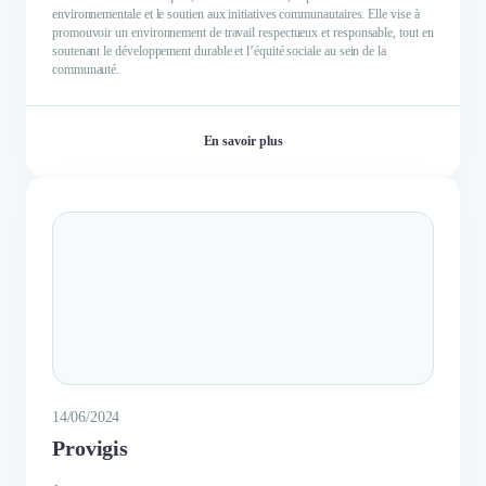
environnementale et le soutien aux initiatives communautaires. Elle vise à
promouvoir un environnement de travail respectueux et responsable, tout en
soutenant le développement durable et l’équité sociale au sein de la
communauté.
En savoir plus
14/06/2024
Provigis