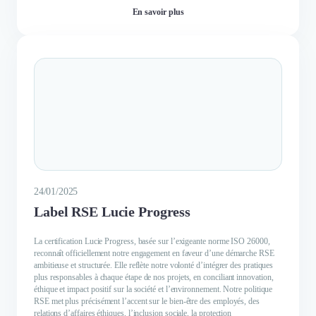
En savoir plus
24/01/2025
Label RSE Lucie Progress
La certification Lucie Progress, basée sur l’exigeante norme ISO 26000,
reconnaît officiellement notre engagement en faveur d’une démarche RSE
ambitieuse et structurée. Elle reflète notre volonté d’intégrer des pratiques
plus responsables à chaque étape de nos projets, en conciliant innovation,
éthique et impact positif sur la société et l’environnement. Notre politique
RSE met plus précisément l’accent sur le bien-être des employés, des
relations d’affaires éthiques, l’inclusion sociale, la protection