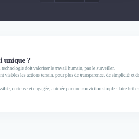
i unique ?
echnologie doit valoriser le travail humain, pas le surveiller.
 visibles les actions terrain, pour plus de transparence, de simplicité et 
le, curieuse et engagée, animée par une conviction simple : faire briller c