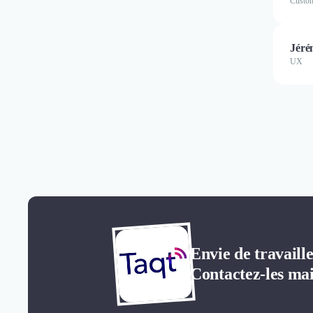
Custom
Jéré
UX
Envie de travaill
Contactez-les mai