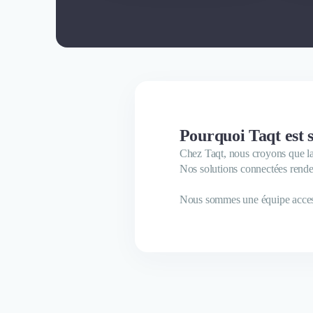
Pourquoi Taqt est s
Chez Taqt, nous croyons que la t
Nos solutions connectées rendent
Nous sommes une équipe accessib