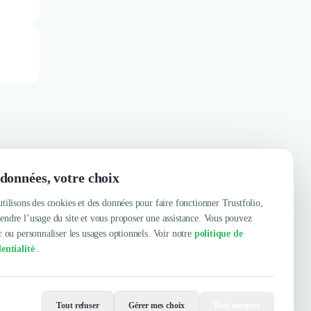
données, votre choix
tilisons des cookies et des données pour faire fonctionner Trustfolio,
ndre l’usage du site et vous proposer une assistance. Vous pouvez
r ou personnaliser les usages optionnels. Voir notre
politique de
entialité
.
Contacter
Voir le site
Tout refuser
Gérer mes choix
Tout accepter