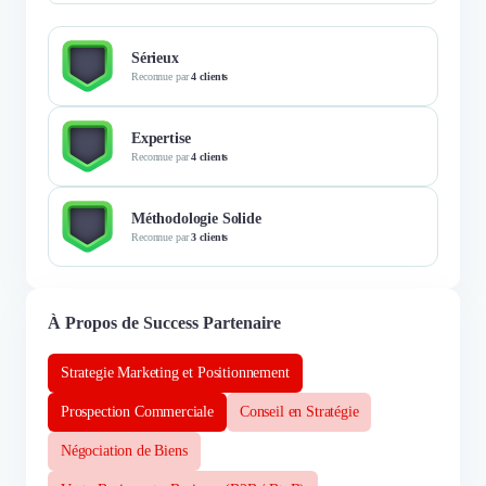
Sérieux
Reconnue par
4 clients
Expertise
Reconnue par
4 clients
Méthodologie Solide
Reconnue par
3 clients
À Propos de Success Partenaire
Strategie Marketing et Positionnement
Prospection Commerciale
Conseil en Stratégie
Négociation de Biens