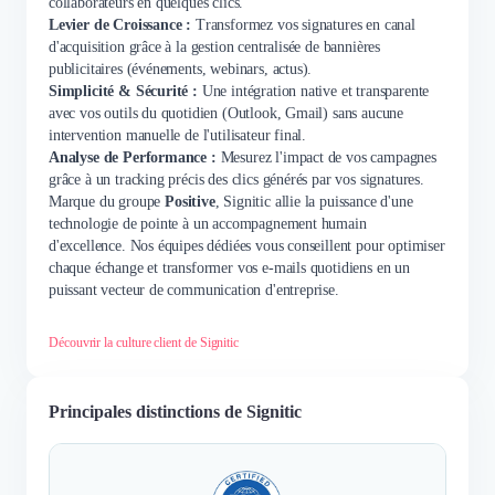
collaborateurs en quelques clics.
Levier de Croissance :
Transformez vos signatures en canal
d'acquisition grâce à la gestion centralisée de bannières
publicitaires (événements, webinars, actus).
Simplicité & Sécurité :
Une intégration native et transparente
avec vos outils du quotidien (Outlook, Gmail) sans aucune
intervention manuelle de l'utilisateur final.
Analyse de Performance :
Mesurez l'impact de vos campagnes
grâce à un tracking précis des clics générés par vos signatures.
Marque du groupe
Positive
, Signitic allie la puissance d'une
technologie de pointe à un accompagnement humain
d'excellence. Nos équipes dédiées vous conseillent pour optimiser
chaque échange et transformer vos e-mails quotidiens en un
puissant vecteur de communication d'entreprise.
Découvrir la culture client de Signitic
Principales distinctions de Signitic