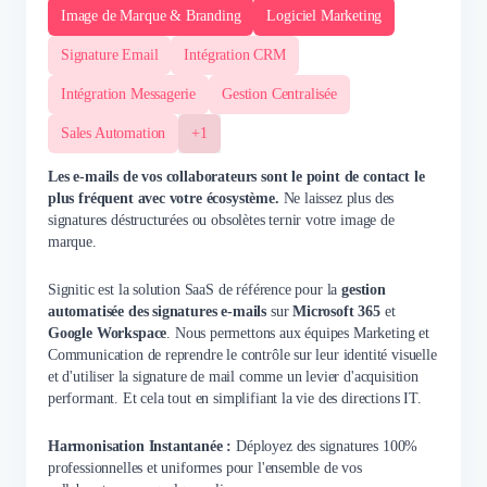
Image de Marque & Branding
Logiciel Marketing
Signature Email
Intégration CRM
Intégration Messagerie
Gestion Centralisée
Sales Automation
+1
Les e-mails de vos collaborateurs sont le point de contact le
plus fréquent avec votre écosystème.
Ne laissez plus des
signatures déstructurées ou obsolètes ternir votre image de
marque.
Signitic est la solution SaaS de référence pour la
gestion
automatisée des signatures e-mails
sur
Microsoft 365
et
Google Workspace
. Nous permettons aux équipes Marketing et
Communication de reprendre le contrôle sur leur identité visuelle
et d'utiliser la signature de mail comme un levier d'acquisition
performant. Et cela tout en simplifiant la vie des directions IT.
Harmonisation Instantanée :
Déployez des signatures 100%
professionnelles et uniformes pour l'ensemble de vos