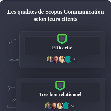
Les qualités de Scopus Communication
selon leurs clients
1
Efficacité
+2
2
Très bon relationnel
+2