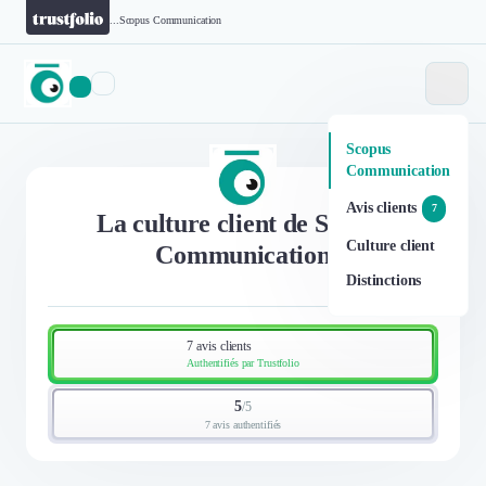
...
Scopus Communication
Scopus
Communication
Avis clients
7
La culture client de Scopus
Culture client
Communication
Distinctions
7 avis clients
Authentifiés par Trustfolio
5
/
5
7 avis authentifiés