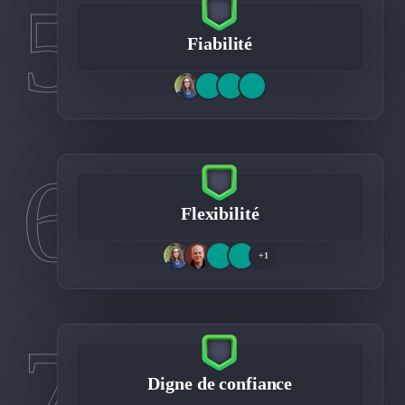
5
Fiabilité
6
Flexibilité
+1
7
Digne de confiance