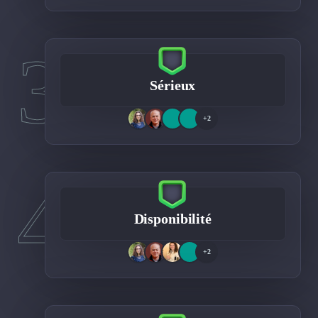
3
Sérieux
+2
4
Disponibilité
+2