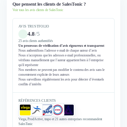
Que pensent les clients de SalesTonic ?
Voir tous les avis clients de SalesTonic
AVIS TRUSTFOLIO
4.8
/
5
25 avis clients authentifiés
Un processus de vérification d’avis rigoureux et transparent
Nous authentifions l’adresse e-mail de chaque auteur d’avis
Nous n’acceptons que les adresses e-mail professionnelles, ou
vérifions manuellement que l’auteur appartient bien à l’entreprise
qu'il représente
Nos membres ne peuvent pas modifier le contenu des avis sans le
consentement explicite de leurs auteurs
Nous surveillons régulièrement les avis pour détecter d’éventuels
conflits d’intérêts
RÉFÉRENCES CLIENTS
Viega, ProdActive, trapo et 21 autres entreprises recommandent
SalesTonic