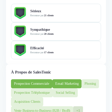
Sérieux
Reconnue par
21 clients
Sympathique
Reconnue par
20 clients
Efficacité
Reconnue par
17 clients
À Propos de SalesTonic
Prospection Commerciale
Email Marketing
Phoning
Prospection Téléphonique
Social Selling
Acquisition Clients
Vente Business-to-Business (B2B / BtoB)
+1