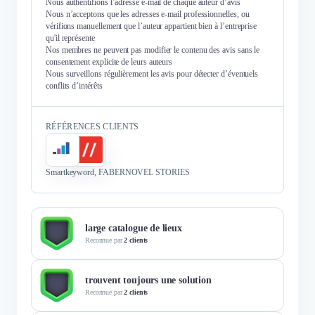
Nous authentifions l’adresse e-mail de chaque auteur d’avis
Nous n’acceptons que les adresses e-mail professionnelles, ou
vérifions manuellement que l’auteur appartient bien à l’entreprise
qu'il représente
Nos membres ne peuvent pas modifier le contenu des avis sans le
consentement explicite de leurs auteurs
Nous surveillons régulièrement les avis pour détecter d’éventuels
conflits d’intérêts
RÉFÉRENCES CLIENTS
Smartkeyword, FABERNOVEL STORIES
large catalogue de lieux
Reconnue par
2 clients
trouvent toujours une solution
Reconnue par
2 clients