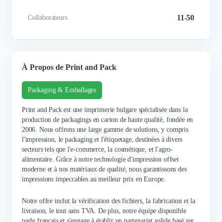
11-50
Collaborateurs
À Propos de Print and Pack
Packaging & Emballages
Print and Pack est une imprimerie bulgare spécialisée dans la
production de packagings en carton de haute qualité, fondée en
2006. Nous offrons une large gamme de solutions, y compris
l'impression, le packaging et l'étiquetage, destinées à divers
secteurs tels que l'e-commerce, la cosmétique, et l'agro-
alimentaire. Grâce à notre technologie d'impression offset
moderne et à nos matériaux de qualité, nous garantissons des
impressions impeccables au meilleur prix en Europe.
Notre offre inclut la vérification des fichiers, la fabrication et la
livraison, le tout sans TVA. De plus, notre équipe disponible
parle français et s'engage à établir un partenariat solide basé sur