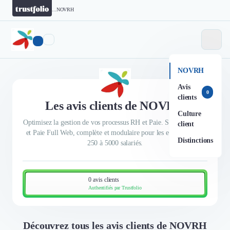
...
NOVRH
NOVRH
Avis
0
clients
Les avis clients de NOVRH
Culture
Optimisez la gestion de vos processus RH et Paie. Solution SIRH
client
et Paie Full Web, complète et modulaire pour les entreprises de
Distinctions
250 à 5000 salariés.
0 avis clients
Authentifiés par Trustfolio
Découvrez tous les avis clients de NOVRH