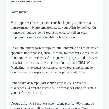
entreprises ambitieuses.
Notre métier ?
Vous apporter talents, process et technologies pour réussir votre
transformation. Notre ambition est de vous offrir le meilleur du
monde de l’agence, de l’intégration et du conseil en vous
proposant un service actionnable de bout en bout.
Ces quatre piliers portent aujourd’hui l’ensemble de nos offres en
apportant une réponse globale, durable, tournée vers le résultat et
l’autonomie de nos clients. Alors que votre projet soit de trouver
l’inspiration, de construire un écosystème digital (CRM, Website,
Marketing), d’exécuter des campagnes ou tout simplement de
vous former, nos experts sauront vous prêter main forte.
Sans perdre de temps, Markentive vous invite à entrer en
dissidence et à prendre la voie de la croissance (sans plus jamais
vous arrêter en chemin).
Depuis 2012, Markentive a accompagné plus de 700 clients de
tous secteurs avec 110 professionnels dans le monde. Nous