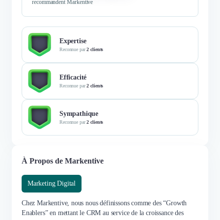
recommandent Markentive
Expertise
Reconnue par
2 clients
Efficacité
Reconnue par
2 clients
Sympathique
Reconnue par
2 clients
À Propos de Markentive
Marketing Digital
Chez Markentive, nous nous définissons comme des “Growth
Enablers” en mettant le CRM au service de la croissance des