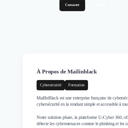
Contacter
Voir le site
À Propos de Mailinblack
Cybersécurité
Formation
MailInBlack est une entreprise française de cyberséc
cybersécurité en la rendant simple et accessible à tou
Notre solution phare, la plateforme U-Cyber 360, offr
détecte les cybermenaces comme le phishing et les r