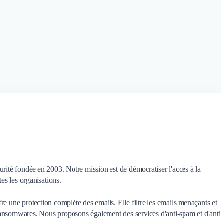
urité fondée en 2003. Notre mission est de démocratiser l'accès à la
tes les organisations.
e une protection complète des emails. Elle filtre les emails menaçants et
ansomwares. Nous proposons également des services d'anti-spam et d'anti