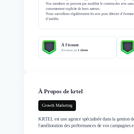
Nos membres ne peuvent pas modifier le contenu des avis sans 
consentement explicite de leurs auteurs
Nous surveillons régulièrement les avis pour détecter d’éventuel
d’intérêts
À l'écoute
Reconnue par
1 clients
À Propos de krtel
Growth Marketing
KRTEL est une agence spécialisée dans la gestion d
l'amélioration des performances de vos campagnes et la