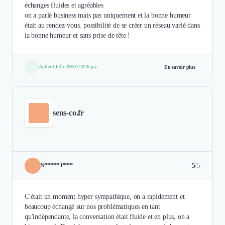
échanges fluides et agréables
on a parlé business mais pas uniquement et la bonne humeur
était au rendez-vous. possibilité de se créer un réseau varié dans
la bonne humeur et sans prise de tête !
Authentifié le 09/07/2026 par
En savoir plus
sens-co.fr
5
/5
S***** P***
C'était un moment hyper sympathique, on a rapidement et
beaucoup échangé sur nos problématiques en tant
qu'indépendante, la conversation était fluide et en plus, on a