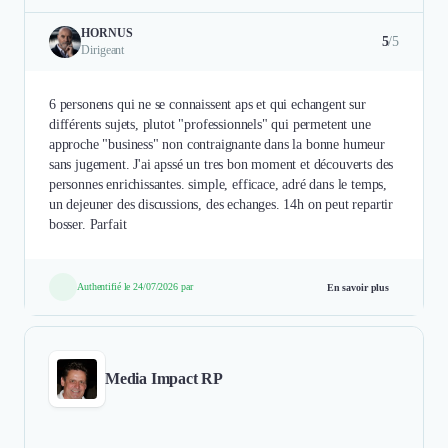
HORNUS
5
/5
Dirigeant
6 personens qui ne se connaissent aps et qui echangent sur
différents sujets, plutot "professionnels" qui permetent une
approche "business" non contraignante dans la bonne humeur
sans jugement. J'ai apssé un tres bon moment et découverts des
personnes enrichissantes. simple, efficace, adré dans le temps,
un dejeuner des discussions, des echanges. 14h on peut repartir
bosser. Parfait
Authentifié le 24/07/2026 par
En savoir plus
Media Impact RP