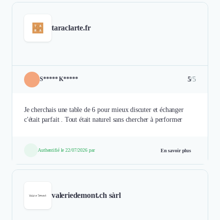
taraclarte.fr
5
/5
S***** K*****
Je cherchais une table de 6 pour mieux discuter et échanger
c'était parfait . Tout était naturel sans chercher à performer
Authentifié le 22/07/2026 par
En savoir plus
valeriedemont.ch sàrl