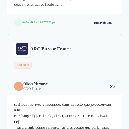
découvre les autres facilement
Authentifié le 22/07/2026 par
En savoir plus
ARC Europe France
Assurance
Olivier Mercuriot
5
/5
COO France
seul homme avec 5 inconnues dans un resto que je découvrais
aussi...
et échange hyper simple, direct, comme si on se connaissait
déjà
- surprenant. bonne surprise. j'ai plus écouté que parlé, mais