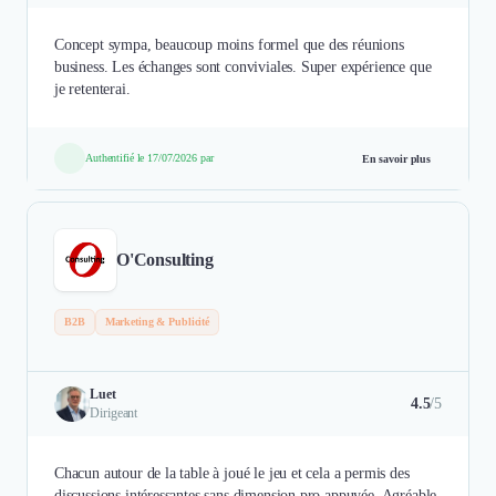
Concept sympa, beaucoup moins formel que des réunions
business. Les échanges sont conviviales. Super expérience que
je retenterai.
Authentifié le 17/07/2026 par
En savoir plus
O'Consulting
B2B
Marketing & Publicité
Luet
4.5
/5
Dirigeant
Chacun autour de la table à joué le jeu et cela a permis des
discussions intéressantes sans dimension pro appuyée. Agréable