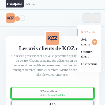
...
KOZ club
KOZ club
Avis
305
clients
Les avis clients de KOZ club
Culture
Un réseau professionnel nouvelle génération qui remet l’humain
client
au centre. Chaque semaine, des déjeuners en petit comité
Distinctions
réunissent des profils soigneusement matchés pour créer des
échanges sincères, utiles et durables. Moins de cartes de visite,
plus de vraies rencontres.
305 avis clients
Authentifiés par Trustfolio
4.7
/
5