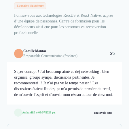
Education Supérieure
Formez-vous aux technologies ReactJS et React Native, auprès
d’une équipe de passionnés. Centre de formation pour les
développeurs ainsi que pour les personnes en reconversion
professionnelle
Camille Montaz
5
/5
Responsable Communication (freelance)
Super concept ! J'ai beaucoup aimé ce déj networking : bien
organisé, groupe sympa, discussions pertinentes. Je
recommencerai !! Je n'ai pas vu le temps passer ! Les
discussions étaient fluides, ça m'a permis de prendre du recul,
de m'ouvrir l'esprit et d'ouvrir mon réseau autour de chez moi.
Authentifié le 06/07/2026 par
En savoir plus