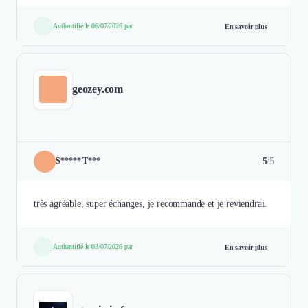
Authentifié le 06/07/2026 par
En savoir plus
geozey.com
5
/5
S***** T***
très agréable, super échanges, je recommande et je reviendrai.
Authentifié le 03/07/2026 par
En savoir plus