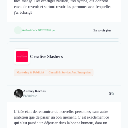
bien mangé. Des échanges naturels, très sympa, qui donnent
envie de revenir et surtout revoir les personnes avec lesquelles
j'ai échangé
Authentifié le 08/07/2026 par
En savoir plus
Creative Slashers
Marketing & Publicité
Conseil & Services Aux Entreprises
Audrey Rochas
5
/5
Présidente
L’idée était de rencontrer de nouvelles personnes, sans autre
ambition que de passer un bon moment. C’est exactement ce
qui s’est passé : un déjeuner dans la bonne humeur, dans un