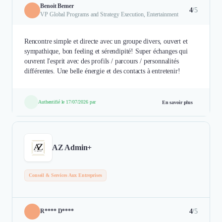
Benoit Bemer
4
/5
VP Global Programs and Strategy Execution, Entertainment
Rencontre simple et directe avec un groupe divers, ouvert et
sympathique, bon feeling et sérendipité! Super échanges qui
ouvrent l'esprit avec des profils / parcours / personnalités
différentes. Une belle énergie et des contacts à entretenir!
Authentifié le 17/07/2026 par
En savoir plus
AZ Admin+
Conseil & Services Aux Entreprises
4
/5
R**** D****