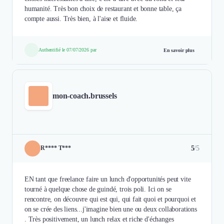
humanité. Très bon choix de restaurant et bonne table, ça
compte aussi. Très bien, à l'aise et fluide.
Authentifié le 07/07/2026 par
En savoir plus
mon-coach.brussels
5
/5
R**** T***
EN tant que freelance faire un lunch d'opportunités peut vite
tourné à quelque chose de guindé, trois poli. Ici on se
rencontre, on découvre qui est qui, qui fait quoi et pourquoi et
on se crée des liens...j'imagine bien une ou deux collaborations
. Très positivement, un lunch relax et riche d'échanges