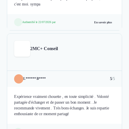
c'est moi. sympa
Authentifié le 22/07/2026 par
En savoir plus
2MC+ Conseil
5
/5
L****** B****
Expérience vraiment chouette , en toute simplicité . Volonté
partagée d'échanger et de passer un bon moment . Je
recommande vivement . Très bons échanges. Je suis repartie
enthousiaste de ce moment partagé