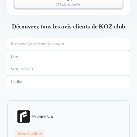
305 avis authentifiés
Découvrez tous les avis clients de KOZ club
Date
Secteurs clients
Qualités
Frame-Ux
Design Graphique