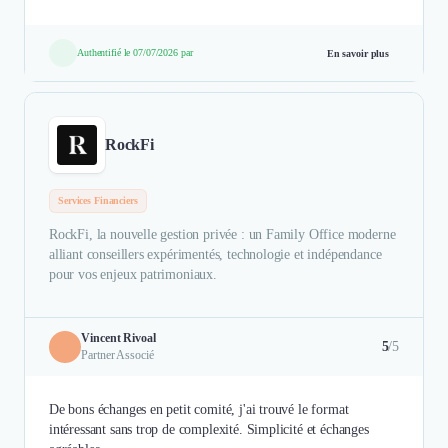
Authentifié le 07/07/2026 par
En savoir plus
RockFi
Services Financiers
RockFi, la nouvelle gestion privée : un Family Office moderne
alliant conseillers expérimentés, technologie et indépendance
pour vos enjeux patrimoniaux.
Vincent Rivoal
5
/5
Partner Associé
De bons échanges en petit comité, j'ai trouvé le format
intéressant sans trop de complexité. Simplicité et échanges