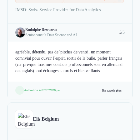
IMSD: Swiss Service Provider for Data Analytics
Rodolphe Dewarrat
5
/5
Senior consult Data Science and AI
agréable, détendu, pas de 'pitches de vente', un moment
convivial pour ouvrir l'esprit, sortir de la bulle, parler français
(car presque tous mes contacts professionnels sont en allemand
ou anglais). oui échanges naturels et bienveillants
Authentifié le 02/07/2026 par
En savoir plus
Elis Belgium