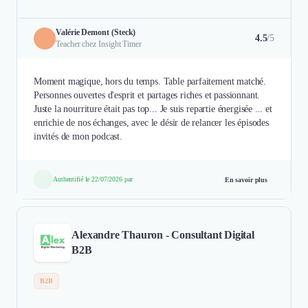
Valérie Demont (Steck)
4.5
/5
Teacher chez Insight Timer
Moment magique, hors du temps. Table parfaitement matché.
Personnes ouvertes d'esprit et partages riches et passionnant.
Juste la nourriture était pas top... Je suis repartie énergisée ... et
enrichie de nos échanges, avec le désir de relancer les épisodes
invités de mon podcast.
Authentifié le 22/07/2026 par
En savoir plus
Alexandre Thauron - Consultant Digital
B2B
B2B