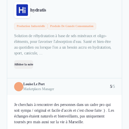
hydratis
Production Industrielle
Produits De Grande Consommation
Solution de réhydratation à base de sels minéraux et oligo-
éléments, pour favoriser l'absorption d'eau. Santé et bien-être
au quotidien ou lorsque l'on a un besoin accru en hydratation,
sport, canicule, ...
Afficher la suite
Louise Le Port
5
/5
Marketplaces Manager
Je cherchais à rencontrer des personnes dans un cadre pro qui
soit sympa / original et facile d'accès et c'est chose faite :) . Les
échanges étaient naturels et bienveillants, pas uniquement
tournés pro mais aussi sur la vie à Marseille.