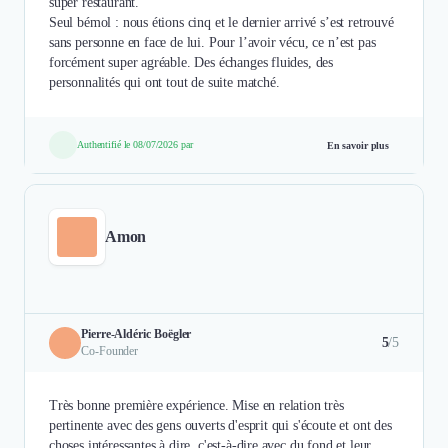
super restaurant.
Seul bémol : nous étions cinq et le dernier arrivé s’est retrouvé
sans personne en face de lui. Pour l’avoir vécu, ce n’est pas
forcément super agréable. Des échanges fluides, des
personnalités qui ont tout de suite matché.
Authentifié le 08/07/2026 par
En savoir plus
Amon
Pierre-Aldéric Boëgler
5
/5
Co-Founder
Très bonne première expérience. Mise en relation très
pertinente avec des gens ouverts d'esprit qui s'écoute et ont des
choses intéressantes à dire, c'est-à-dire avec du fond et leur