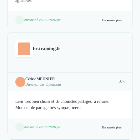
agréables.
Authentifié le 07/07/2026 par
En savoir plus
bc-training.fr
Cédric MEUNIER
5
/5
Directeur des Opérations
Lieu trés bien choisi et de chouettes partages, a refaire.
Moment de partage trés sympas, merci
Authentifié le 07/07/2026 par
En savoir plus