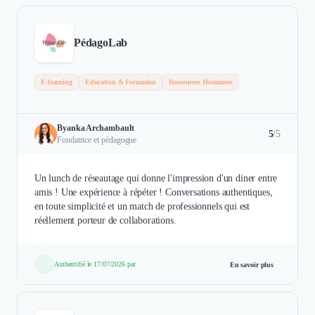
PédagoLab
E-learning
Education & Formation
Ressources Humaines
Byanka Archambault
5
/5
Fondatrice et pédagogue
Un lunch de réseautage qui donne l'impression d'un diner entre
amis ! Une expérience à répéter ! Conversations authentiques,
en toute simplicité et un match de professionnels qui est
réellement porteur de collaborations.
Authentifié le 17/07/2026 par
En savoir plus