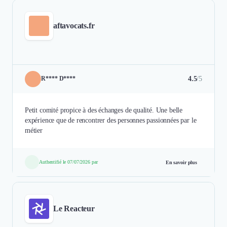
aftavocats.fr
4.5
/5
R**** D****
Petit comité propice à des échanges de qualité. Une belle
expérience que de rencontrer des personnes passionnées par le
Authentifié le 07/07/2026 par
En savoir plus
Le Reacteur