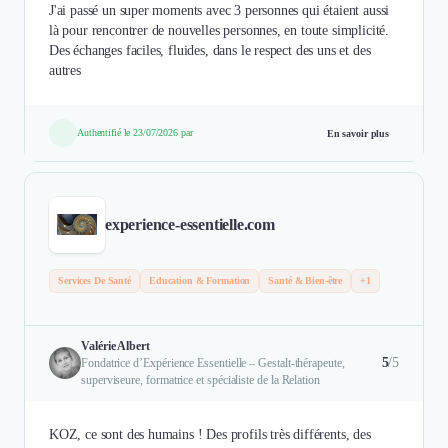
J'ai passé un super moments avec 3 personnes qui étaient aussi
là pour rencontrer de nouvelles personnes, en toute simplicité.
Des échanges faciles, fluides, dans le respect des uns et des
autres
Authentifié le 23/07/2026 par
En savoir plus
experience-essentielle.com
Services De Santé
Education & Formation
Santé & Bien-être
+1
Valérie Albert
5
/5
Fondatrice d’Expérience Essentielle – Gestalt-thérapeute,
superviseure, formatrice et spécialiste de la Relation
KOZ, ce sont des humains ! Des profils très différents, des