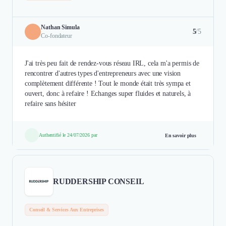
Nathan Simula
5
/5
Co-fondateur
J'ai très peu fait de rendez-vous réseau IRL, cela m'a permis de
rencontrer d'autres types d'entrepreneurs avec une vision
complètement différente ! Tout le monde était très sympa et
ouvert, donc à refaire ! Echanges super fluides et naturels, à
refaire sans hésiter
Authentifié le 24/07/2026 par
En savoir plus
RUDDERSHIP CONSEIL
Conseil & Services Aux Entreprises