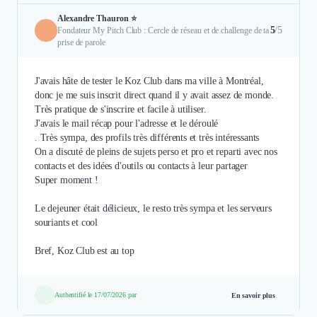
Alexandre Thauron ⭐
5
/5
Fondateur My Pitch Club : Cercle de réseau et de challenge de ta
prise de parole
J'avais hâte de tester le Koz Club dans ma ville à Montréal,
donc je me suis inscrit direct quand il y avait assez de monde.
Très pratique de s'inscrire et facile à utiliser.
J'avais le mail récap pour l'adresse et le déroulé
. Très sympa, des profils très différents et très intéressants
On a discuté de pleins de sujets perso et pro et reparti avec nos
contacts et des idées d'outils ou contacts à leur partager
Super moment !
Le dejeuner était délicieux, le resto très sympa et les serveurs
souriants et cool
Bref, Koz Club est au top
Authentifié le 17/07/2026 par
En savoir plus