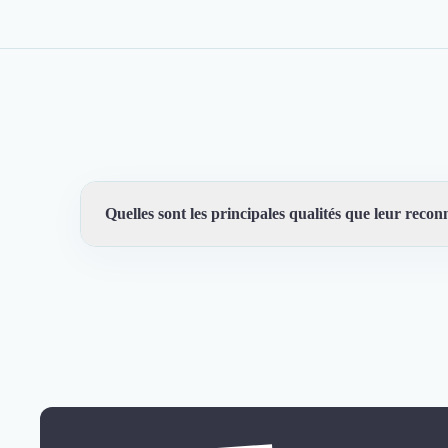
Quelles sont les principales qualités que leur reconn
Trustfolio a authentifié les feedbacks suivants :