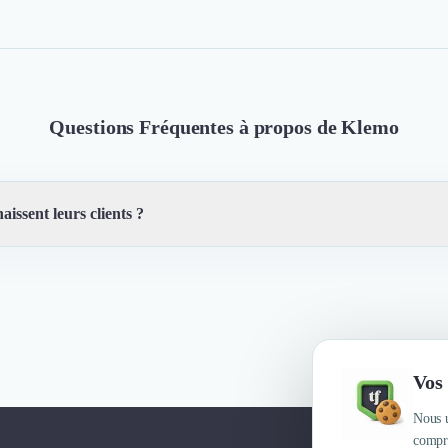
Questions Fréquentes à propos de Klemo
aissent leurs clients ?
Vos 
Nous u
compre