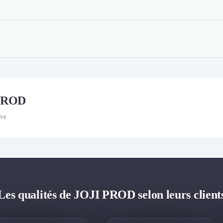
 PROD
ive
Les qualités de JOJI PROD selon leurs client