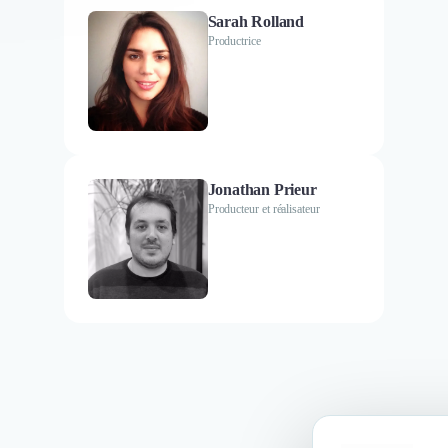
Sarah Rolland
Productrice
Jonathan Prieur
Producteur et réalisateur