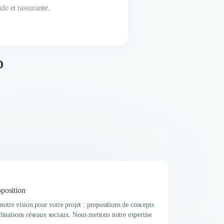
D
oposition
otre vision pour votre projet : propositions de concepts
éclinaisons réseaux sociaux. Nous mettons notre expertise