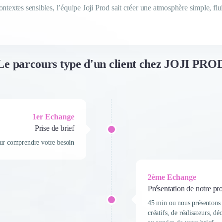
Le parcours type d'un client chez JOJI PRO
1er Echange
Prise de brief
ur comprendre votre besoin
2ème Echange
Présentation de notre pr
45 min ou nous présentons n
créatifs, de réalisateurs, d