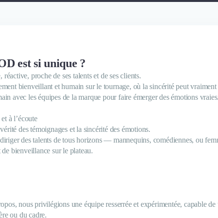
D est si unique ?
, réactive, proche de ses talents et de ses clients.
ment bienveillant et humain sur le tournage, où la sincérité peut vraiment 
ain avec les équipes de la marque pour faire émerger des émotions vraies
 et à l’écoute
 vérité des témoignages et la sincérité des émotions.
 diriger des talents de tous horizons — mannequins, comédiennes, ou fe
 de bienveillance sur le plateau.
propos, nous privilégions une équipe resserrée et expérimentée, capable de 
ière ou du cadre.