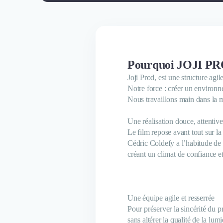
Pourquoi JOJI PRO
Joji Prod, est une structure agile
Notre force : créer un environne
Nous travaillons main dans la m
Une réalisation douce, attentive
Le film repose avant tout sur la
Cédric Coldefy a l’habitude de
créant un climat de confiance et
Une équipe agile et resserrée
Pour préserver la sincérité du 
sans altérer la qualité de la lum