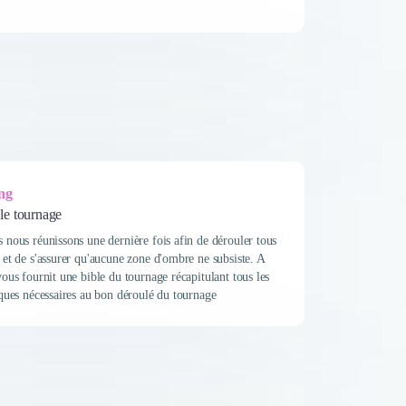
ng
le tournage
s nous réunissons une dernière fois afin de dérouler tous
n et de s'assurer qu'aucune zone d'ombre ne subsiste. A
vous fournit une bible du tournage récapitulant tous les
tiques nécessaires au bon déroulé du tournage