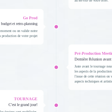
au service de votre brief.
Go Prod
 budget et retro-planning
le moment ou on valide notre
a production de votre projet
Pré-Production Meeti
Dernière Réunion avant 
Juste avant le tournage nou
les aspects de la productio
l'issue de cette réunion on 
aspects techniques et artis
TOURNAGE
C'est le grand jour!
les équipes sont mobilisées.