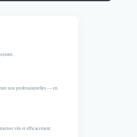
exister.
.
mmes non professionnelles — en
tourner vite et efficacement