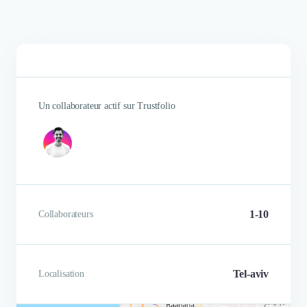
Un collaborateur actif sur Trustfolio
1-10
Collaborateurs
Tel-aviv
Localisation