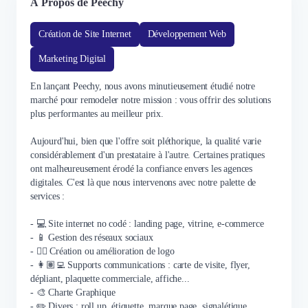
À Propos de Peechy
Création de Site Internet
Développement Web
Marketing Digital
En lançant Peechy, nous avons minutieusement étudié notre
marché pour remodeler notre mission : vous offrir des solutions
plus performantes au meilleur prix.
Aujourd'hui, bien que l'offre soit pléthorique, la qualité varie
considérablement d'un prestataire à l'autre. Certaines pratiques
ont malheureusement érodé la confiance envers les agences
digitales. C'est là que nous intervenons avec notre palette de
services :
- 💻 Site internet no codé : landing page, vitrine, e-commerce
- 📱 Gestion des réseaux sociaux
- ✍🏼 Création ou amélioration de logo
- 👩🏽‍💻 Supports communications : carte de visite, flyer,
dépliant, plaquette commerciale, affiche...
- 🎨 Charte Graphique
- ✏️ Divers : roll up, étiquette, marque page, signalétique,