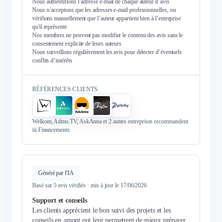
Nous authentifions l’adresse e-mail de chaque auteur d’avis
Nous n’acceptons que les adresses e-mail professionnelles, ou
vérifions manuellement que l’auteur appartient bien à l’entreprise
qu'il représente
Nos membres ne peuvent pas modifier le contenu des avis sans le
consentement explicite de leurs auteurs
Nous surveillons régulièrement les avis pour détecter d’éventuels
conflits d’intérêts
RÉFÉRENCES CLIENTS
Welkom, Admo.TV, AskAnna et 2 autres entreprises recommandent
iii Financements
Généré par l'IA
Basé sur 5 avis vérifiés · mis à jour le 17/06/2026
Support et conseils
Les clients apprécient le bon suivi des projets et les
conseils en amont qui leur permettent de mieux préparer