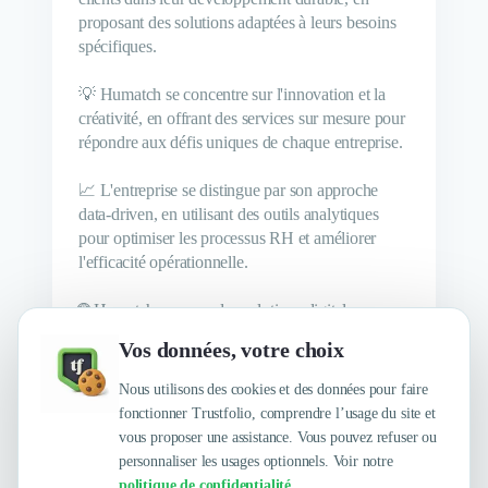
proposant des solutions adaptées à leurs besoins
spécifiques.
💡 Humatch se concentre sur l'innovation et la
créativité, en offrant des services sur mesure pour
répondre aux défis uniques de chaque entreprise.
📈 L'entreprise se distingue par son approche
data-driven, en utilisant des outils analytiques
pour optimiser les processus RH et améliorer
l'efficacité opérationnelle.
🌐 Humatch propose des solutions digitales pour
moderniser la gestion des ressources humaines,
Vos données, votre choix
en intégrant des technologies de pointe pour
simplifier et automatiser les tâches
Nous utilisons des cookies et des données pour faire
administratives.
fonctionner Trustfolio, comprendre l’usage du site et
vous proposer une assistance. Vous pouvez refuser ou
personnaliser les usages optionnels. Voir notre
politique de confidentialité
.