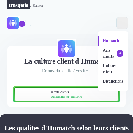
...
Humatch
Humatch
Avis
0
clients
La culture client d'Humatch
Culture
Donnez du souffle à vos RH !
client
Distinctions
0 avis clients
Authentifiés par Trustfolio
Les qualités d'Humatch selon leurs clients