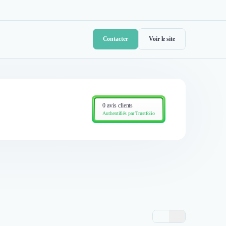
Contacter
Voir le site
0 avis clients
Authentifiés par Trustfolio