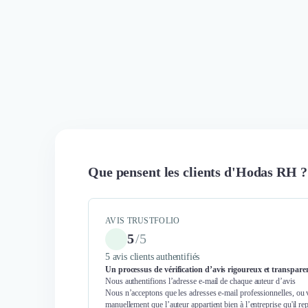
Que pensent les clients d'Hodas RH ?
AVIS TRUSTFOLIO
5
/
5
5 avis clients authentifiés
Un processus de vérification d’avis rigoureux et transpare
Nous authentifions l’adresse e-mail de chaque auteur d’avis
Nous n’acceptons que les adresses e-mail professionnelles, ou 
manuellement que l’auteur appartient bien à l’entreprise qu'il re