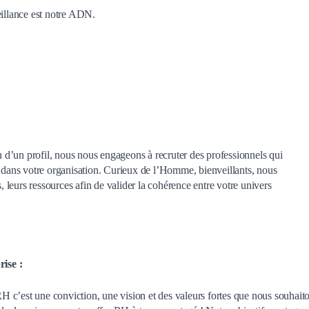
eillance est notre ADN.
d’un profil, nous nous engageons à recruter des professionnels qui
t dans votre organisation. Curieux de l’Homme, bienveillants, nous
s, leurs ressources afin de valider la cohérence entre votre univers
ise :
 c’est une conviction, une vision et des valeurs fortes que nous souhait