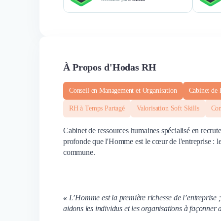
À Propos d'Hodas RH
Conseil en Management et Organisation
Cabinet de
RH à Temps Partagé
Valorisation Soft Skills
Con
Cabinet de ressources humaines spécialisé en recrut
profonde que l'Homme est le cœur de l'entreprise : le 
commune.
«
L’Homme est la première richesse de l’entreprise ; 
aidons les individus et les organisations à façonner 