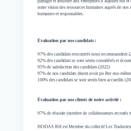
partager et insuffler aux entreprises d’aujourd’hui e
notre vision des ressources humaines auprès de nos cl
humaines et responsables.
Évaluation par nos candidats :
97% des candidats rencontrés nous recommandent (
92% des candidats se sont sentis considérés et écout
95% de satisfaction des candidats (2022)
97% de nos candidats disent avoir pu être eux-mêmes
100% des candidats se sont sentis bien accueillis (2
Évaluation par nos clients de notre activité :
97% de réussite (nombre de collaborateurs recrutés t
HODAS RH est Membre du collectif Les Traducteu