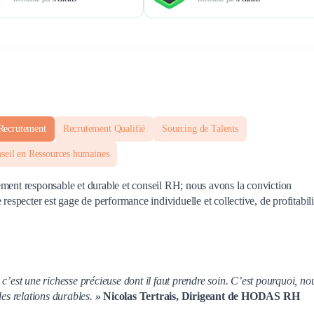
 Recrutement
Recrutement Qualifié
Sourcing de Talents
seil en Ressources humaines
ement responsable et durable et conseil RH; nous avons la conviction
respecter est gage de performance individuelle et collective, de profitabili
c’est une richesse précieuse dont il faut prendre soin. C’est pourquoi, no
des relations durables.
»
Nicolas Tertrais, Dirigeant de HODAS RH