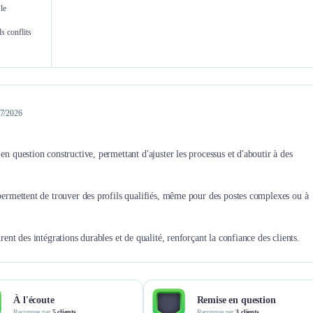
le
Gasiglia Laurent
Dorothée 
s conflits
CEO
/07/2026
en question constructive, permettant d'ajuster les processus et d'aboutir à des
 permettent de trouver des profils qualifiés, même pour des postes complexes ou à
rent des intégrations durables et de qualité, renforçant la confiance des clients.
À l'écoute
Remise en question
Reconnue par
5 clients
Reconnue par
3 clients