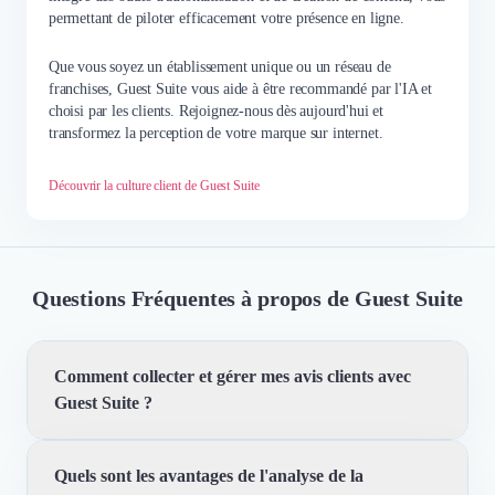
permettant de piloter efficacement votre présence en ligne.
Que vous soyez un établissement unique ou un réseau de
franchises, Guest Suite vous aide à être recommandé par l'IA et
choisi par les clients. Rejoignez-nous dès aujourd'hui et
transformez la perception de votre marque sur internet.
Découvrir la culture client de Guest Suite
Questions Fréquentes à propos de Guest Suite
Comment collecter et gérer mes avis clients avec
Guest Suite ?
Quels sont les avantages de l'analyse de la
Avec Guest Suite, vous pouvez facilement collecter et