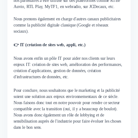
nos partenaires à être diffusé sur des plateformes comme RTBF
Auvio, RTL Play, MyTF1, en webradio, sur JCDecaux, etc.
Nous prenons également en charge d'autres canaux publicitaires
comme la publicité digitale classique (Google et réseaux
sociaux).
👉 IT (création de sites web, appli, etc.)
Nous avons enfin un pôle IT pour aider nos clients sur leurs
enjeux IT: création de sites web, amélioration des performances,
création d'applications, gestion de données, création
d'infrastructures de données, etc.
Pour conclure, nous souhaitons que le marketing et la publicité
soient une solution aux enjeux environnementaux de ce siècle.
Nous faisons donc tout en notre pouvoir pour rendre ce secteur
compatible avec la transition (oui, il y a beaucoup de boulot).
Nous avons donc également un rôle de lobbying et de
sensibilisation auprès de l'industrie pour faire évoluer les choses
dans le bon sens.