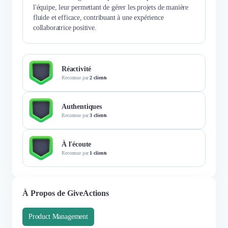
l'équipe, leur permettant de gérer les projets de manière
fluide et efficace, contribuant à une expérience
collaboratrice positive.
Réactivité
Reconnue par
2 clients
Authentiques
Reconnue par
3 clients
À l'écoute
Reconnue par
1 clients
À Propos de GiveActions
Product Management