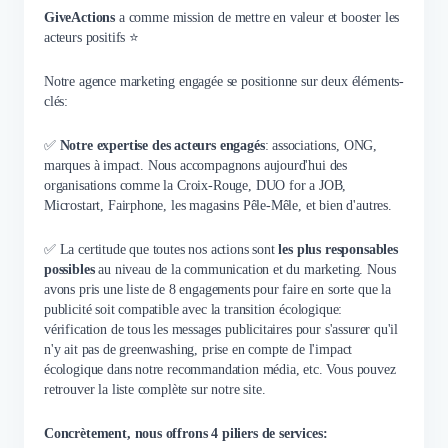
GiveActions
a comme mission de mettre en valeur et booster les
acteurs positifs ⭐
Notre agence marketing engagée se positionne sur deux éléments-
clés:
✅
Notre expertise des acteurs engagés
: associations, ONG,
marques à impact. Nous accompagnons aujourd'hui des
organisations comme la Croix-Rouge, DUO for a JOB,
Microstart, Fairphone, les magasins Pêle-Mêle, et bien d'autres.
✅ La certitude que toutes nos actions sont
les plus responsables
possibles
au niveau de la communication et du marketing. Nous
avons pris une liste de 8 engagements pour faire en sorte que la
publicité soit compatible avec la transition écologique:
vérification de tous les messages publicitaires pour s'assurer qu'il
n'y ait pas de greenwashing, prise en compte de l'impact
écologique dans notre recommandation média, etc. Vous pouvez
retrouver la liste complète sur notre site.
Concrètement, nous offrons 4 piliers de services: