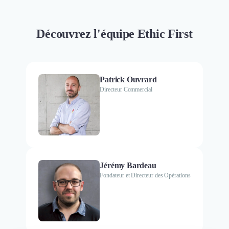
Découvrez l'équipe Ethic First
Patrick Ouvrard
Directeur Commercial
Jérémy Bardeau
Fondateur et Directeur des Opérations