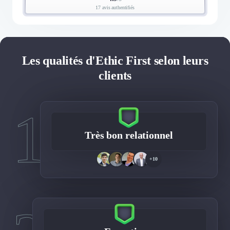
17 avis authentifiés
Les qualités d'Ethic First selon leurs
clients
1
Très bon relationnel
+10