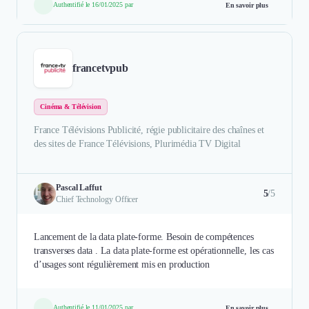
Authentifié le 16/01/2025 par
En savoir plus
francetvpub
Cinéma & Télévision
France Télévisions Publicité, régie publicitaire des chaînes et
des sites de France Télévisions, Plurimédia TV Digital
Pascal Laffut
5
/5
Chief Technology Officer
Lancement de la data plate-forme. Besoin de compétences
transverses data . La data plate-forme est opérationnelle, les cas
d’usages sont régulièrement mis en production
Authentifié le 11/01/2025 par
En savoir plus