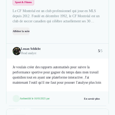
Sport & Fitness
Le CF Montréal est un club professionnel qui joue en MLS
depuis 2012. Fondé en décembre 1992, le CF Montréal est un
club de soccer canadien qui célèbre actuellement ses 30 ...
Afficher la suite
Louan Schlicht
5
/5
Head analyst
Je voulais créer des rapports automatisés pour suivre la
performance sportive pour gagner du temps dans mon travail
quotidien tout en ayant une plateforme interactive. J'ai
maintenant l'outil qu'il me faut pour pousser l'analyse plus loin
Authentifié le 16/01/2025 par
En savoir plus
Coup de coeur