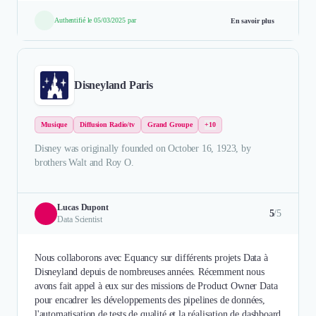
Authentifié le 05/03/2025 par
En savoir plus
Disneyland Paris
Musique
Diffusion Radio/tv
Grand Groupe
+10
Disney was originally founded on October 16, 1923, by
brothers Walt and Roy O.
Lucas Dupont
5
/5
Data Scientist
Nous collaborons avec Equancy sur différents projets Data à
Disneyland depuis de nombreuses années. Récemment nous
avons fait appel à eux sur des missions de Product Owner Data
pour encadrer les développements des pipelines de données,
l'automatisation de tests de qualité et la réalisation de dashboard