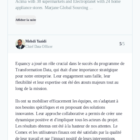
Acima with 38 supermarkets and Electroplanet with 24 home
appliance stores. Marjane Global Sourcing ...
Afficher la suite
Mehdi Yazidi
5
/5
Chief Data Officer
Equancy a joué un rôle crucial dans le succès du programme de
Transformation Data, qui était d'une importance stratégique
pour notre entreprise. Leur engagement sans faille, leur
flexibilité et leur expertise ont été des atouts majeurs tout au
long de la mission.
Ils ont su mobiliser efficacement les équipes, en s'adaptant à
nos besoins spécifiques et en proposant des solutions
innovantes. Leur approche collaborative a permis de créer une
dynamique positive et d'impliquer tous les acteurs du projet.
Les résultats obtenus ont été à la hauteur de nos attentes. Le
Comex et les utilisateurs finaux ont été satisfaits par la qualité
de leur travail et par l'impact positif de leurs interventions.