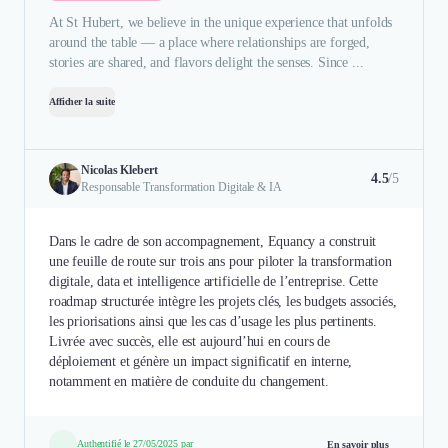
At St Hubert, we believe in the unique experience that unfolds
around the table — a place where relationships are forged,
stories are shared, and flavors delight the senses. Since ...
Afficher la suite
Nicolas Klebert
4.5
/5
Responsable Transformation Digitale & IA
Dans le cadre de son accompagnement, Equancy a construit
une feuille de route sur trois ans pour piloter la transformation
digitale, data et intelligence artificielle de l’entreprise. Cette
roadmap structurée intègre les projets clés, les budgets associés,
les priorisations ainsi que les cas d’usage les plus pertinents.
Livrée avec succès, elle est aujourd’hui en cours de
déploiement et génère un impact significatif en interne,
notamment en matière de conduite du changement.
Authentifié le 27/05/2025 par
En savoir plus