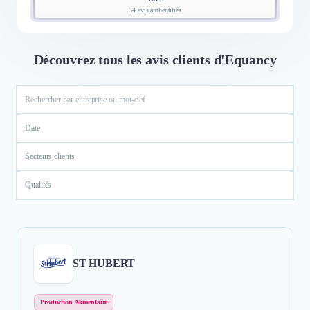
34 avis authentifiés
Découvrez tous les avis clients d'Equancy
Date
Secteurs clients
Qualités
ST HUBERT
Production Alimentaire