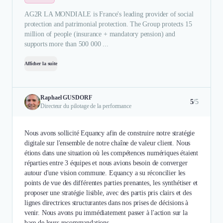
AG2R LA MONDIALE is France's leading provider of social
protection and patrimonial protection. The Group protects 15
million of people (insurance + mandatory pension) and
supports more than 500 000 ...
Afficher la suite
Raphael GUSDORF
5
/5
Directeur du pilotage de la performance
Nous avons sollicité Equancy afin de construire notre stratégie
digitale sur l'ensemble de notre chaîne de valeur client. Nous
étions dans une situation où les compétences numériques étaient
réparties entre 3 équipes et nous avions besoin de converger
autour d'une vision commune. Equancy a su réconcilier les
points de vue des différentes parties prenantes, les synthétiser et
proposer une stratégie lisible, avec des partis pris clairs et des
lignes directrices structurantes dans nos prises de décisions à
venir. Nous avons pu immédiatement passer à l'action sur la
base de leurs recommandations.