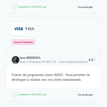
Authentifié le 25/03/2024 par
En savoir plus
VISA
Services Financiers
Juan HERRERA
4.5
/5
Head of Marketing FRABELUX - Senior Marketing Director
Fournir des programmes clients B2B2C. Nous permettre de
développer la relation avec nos clients institutionnels
Authentifié le 06/10/2023 par
En savoir plus