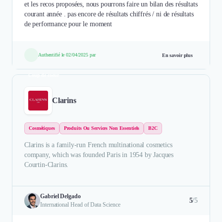
et les recos proposées, nous pourrons faire un bilan des résultats
courant année . pas encore de résultats chiffrés / ni de résultats
de performance pour le moment
Authentifié le 02/04/2025 par
En savoir plus
Coup de coeur
Clarins
Cosmétiques
Produits Ou Services Non Essentiels
B2C
Clarins is a family-run French multinational cosmetics
company, which was founded Paris in 1954 by Jacques
Courtin-Clarins.
Gabriel Delgado
5
/5
International Head of Data Science