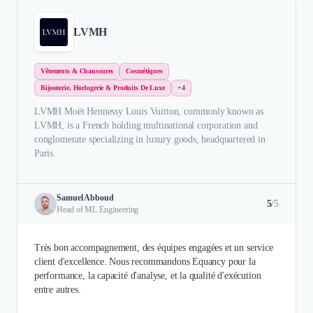
LVMH
Vêtements & Chaussures
Cosmétiques
Bijouterie, Horlogerie & Produits De Luxe
+4
LVMH Moët Hennessy Louis Vuitton, commonly known as
LVMH, is a French holding multinational corporation and
conglomerate specializing in luxury goods, headquartered in
Paris.
Samuel Abboud
5
/5
Head of ML Engineering
Très bon accompagnement, des équipes engagées et un service
client d'excellence. Nous recommandons Equancy pour la
performance, la capacité d'analyse, et la qualité d'exécution
entre autres.