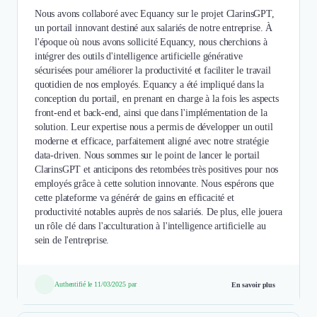
Nous avons collaboré avec Equancy sur le projet ClarinsGPT,
un portail innovant destiné aux salariés de notre entreprise. À
l'époque où nous avons sollicité Equancy, nous cherchions à
intégrer des outils d'intelligence artificielle générative
sécurisées pour améliorer la productivité et faciliter le travail
quotidien de nos employés. Equancy a été impliqué dans la
conception du portail, en prenant en charge à la fois les aspects
front-end et back-end, ainsi que dans l'implémentation de la
solution. Leur expertise nous a permis de développer un outil
moderne et efficace, parfaitement aligné avec notre stratégie
data-driven. Nous sommes sur le point de lancer le portail
ClarinsGPT et anticipons des retombées très positives pour nos
employés grâce à cette solution innovante. Nous espérons que
cette plateforme va générér de gains en efficacité et
productivité notables auprès de nos salariés. De plus, elle jouera
un rôle clé dans l'acculturation à l'intelligence artificielle au
sein de l'entreprise.
Authentifié le 11/03/2025 par
En savoir plus