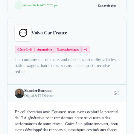
Authentifié le 24/01/2025 par
En savoir plus
Volvo Car France
Génie Civil
Automobile
Nanotechnologies
+2
The company manufactures and markets sport utility vehicles,
station wagons, hatchbacks, sedans and compact executive
sedans.
Skander Bouraoui
5
/5
Digital & IT Director
En collaboration avec Equancy, nous avons exploré le potentiel
de l’IA générative pour transformer notre suivi terrain des
performances de notre réseau. Grâce à un pilote innovant, nous
avons développé des rapports automatiques destinés aux forces