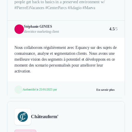
people get back to basics in a preserved environment w/
#PierreEtVacances #CenterParcs #Adagio #Maeva
Stéphanie GINIES
4.5
/5
directrice marketing client
Nous collaborons régulièrement avec Equancy sur des sujets de
connaissance, analyse et segmentation clients. Nous avons une
meilleure vision des segments à potentiel et développons en ce
moment des scenario personnalisés pour améliorer leur
activation.
Authentifié le 25/01/2025 par
En savoir plus
Châteauform'​