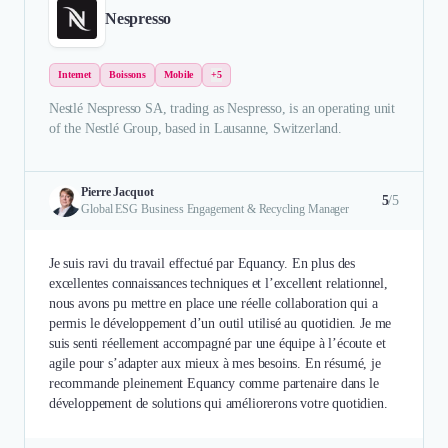
Nespresso
Internet
Boissons
Mobile
+5
Nestlé Nespresso SA, trading as Nespresso, is an operating unit
of the Nestlé Group, based in Lausanne, Switzerland.
Pierre Jacquot
5
/5
Global ESG Business Engagement & Recycling Manager
Je suis ravi du travail effectué par Equancy. En plus des
excellentes connaissances techniques et l’excellent relationnel,
nous avons pu mettre en place une réelle collaboration qui a
permis le développement d’un outil utilisé au quotidien. Je me
suis senti réellement accompagné par une équipe à l’écoute et
agile pour s’adapter aux mieux à mes besoins. En résumé, je
recommande pleinement Equancy comme partenaire dans le
développement de solutions qui améliorerons votre quotidien.