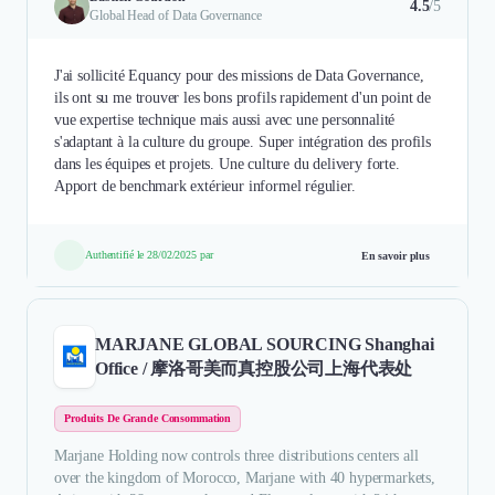
4.5
/5
Global Head of Data Governance
J'ai sollicité Equancy pour des missions de Data Governance,
ils ont su me trouver les bons profils rapidement d'un point de
vue expertise technique mais aussi avec une personnalité
s'adaptant à la culture du groupe. Super intégration des profils
dans les équipes et projets. Une culture du delivery forte.
Apport de benchmark extérieur informel régulier.
Authentifié le 28/02/2025 par
En savoir plus
MARJANE GLOBAL SOURCING Shanghai
Office / 摩洛哥美而真控股公司上海代表处
Produits De Grande Consommation
Marjane Holding now controls three distributions centers all
over the kingdom of Morocco, Marjane with 40 hypermarkets,