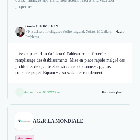
owns, manages and franchises hotels, resorts and vacation
properties.
Gaelle CHOMETON
4.5
/5
VP Business Intelligence Sofitel Legend, Sofitel, MGallery,
Emblems
mise en place d'un dashboard Tableau pour piloter le
remplissage des établissements. Mise en place rapide malgré des
problèmes de qualité et de structure de données apparus en
cours de projet. Equancy a su s'adapter rapidement.
Authentifié le 18/09/2023 par
En savoir plus
AG2R LA MONDIALE
Assurance