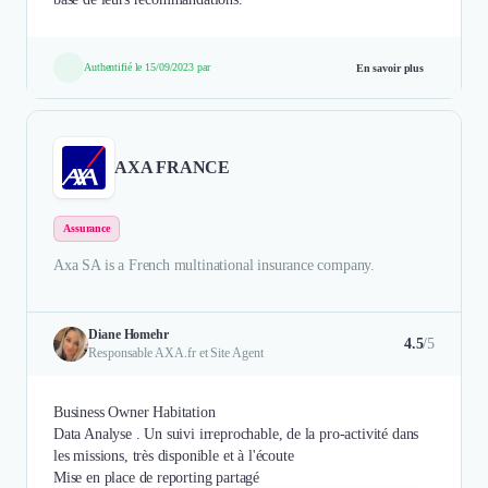
Authentifié le 15/09/2023 par
En savoir plus
AXA FRANCE
Assurance
Axa SA is a French multinational insurance company.
Diane Homehr
4.5
/5
Responsable AXA.fr et Site Agent
Business Owner Habitation
Data Analyse . Un suivi irreprochable, de la pro-activité dans
les missions, très disponible et à l'écoute
Mise en place de reporting partagé