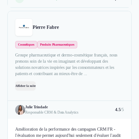
Pierre Fabre
Cosmétiques
Produits Pharmaceutiques
Groupe pharmaceutique et dermo-cosmétique français, nous
prenons soin de la vie en imaginant et développant des
solutions novatrices inspirées par les consommateurs et les
patients et contribuant au mieux-être de ...
Afficher la suite
Julie Trindade
4.5
/5
Responsable CRM & Data Analytics
Amélioration de la performance des campagnes CRM FR -
l'évaluation me permet aujourd'hui seulement d'évaluer l'audit