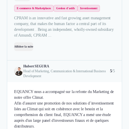
E-commerce & Marketplaces
Gestion d'actifs
Investissement
CPRAM is an innovative and fast growing asset management
company, that makes the human factor a central part of its
development . Being an independent, wholly-owned subsidiary
of Amundi, CPRAM ...
Afficher la suite
Hubert SEGURA
5
/5
Head of Marketing, Communication & International Business
Development
EQUANCY nous a accompagné sur la refonte du Marketing de
notre offre Climat.
Afin d'assurer une promotion de nos solutions d’investissement
liées au Climat qui soit en cohérence avec le besoin et la
compréhension du client final, EQUANCY a mené une étude
auprès d'un large panel d'investisseurs finaux et de quelques
distributeurs.