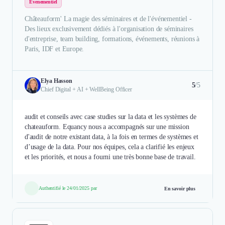
Evenementiel
Châteauform' La magie des séminaires et de l'événementiel -
Des lieux exclusivement dédiés à l'organisation de séminaires
d'entreprise, team building, formations, événements, réunions à
Paris, IDF et Europe.
Elya Hasson
5
/5
Chief Digital + AI + WellBeing Officer
audit et conseils avec case studies sur la data et les systèmes de
chateauform. Equancy nous a accompagnés sur une mission
d'audit de notre existant data, à la fois en termes de systèmes et
d’usage de la data. Pour nos équipes, cela a clarifié les enjeux
et les priorités, et nous a fourni une très bonne base de travail.
Authentifié le 24/01/2025 par
En savoir plus