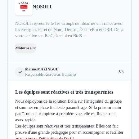
NOSOLI
NOSOLI représente le 1er Groupe de librairies en France avec
les enseignes Furet du Nord, Decitre, DecitrePro et ORB. De la
vente de livre en BtoC, à celui en BtoB ...
Afficher la suite
Marine MAZINGUE
5
/5
Responsable Ressources Humaines
Les équipes sont réactives et très transparentes
Nous déployons de la solution Eolia sur l'intégralité du groupe
et sommes en phase finale de paramétrage. Si la prise en main
paraît un peu complexe à première vue, elle est finalement
assez rapide.
Les équipes sont réactives et très transparentes. Elles ont fait
preuve d'une grande pédagogie pour m'accompagner et faciliter
au maximum l'utilisation de l'outil.