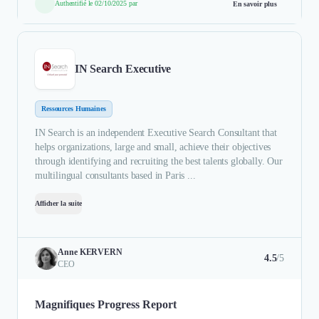
Authentifié le 02/10/2025 par
En savoir plus
IN Search Executive
Ressources Humaines
IN Search is an independent Executive Search Consultant that
helps organizations, large and small, achieve their objectives
through identifying and recruiting the best talents globally. Our
multilingual consultants based in Paris ...
Afficher la suite
Anne KERVERN
4.5
/5
CEO
Magnifiques Progress Report