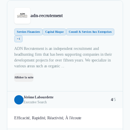
adn-recrutement
Services Financiers
Capital Risque
Conseil & Services Aux Entreprises
+1
ADN Recrutement is an independent recruitment and
headhunting firm that has been supporting companies in their
development projects for over fifteen years. We specialize in
various areas such as organic ...
Afficher la suite
Jérôme Labourdette
4
/5
Executive Search
Efficacité, Rapidité, Réactivité, À l'écoute