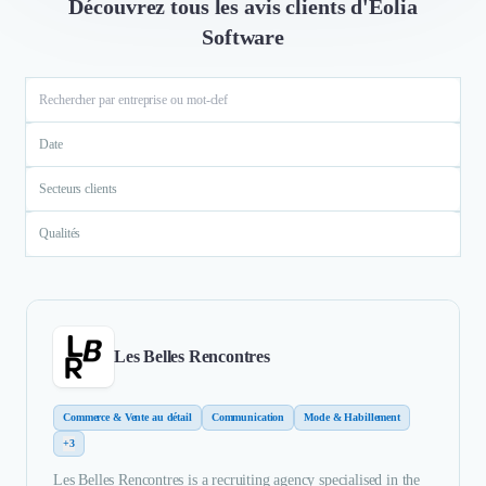
Découvrez tous les avis clients d'Eolia
Software
Date
Secteurs clients
Qualités
Les Belles Rencontres
Commerce & Vente au détail
Communication
Mode & Habillement
+3
Les Belles Rencontres is a recruiting agency specialised in the