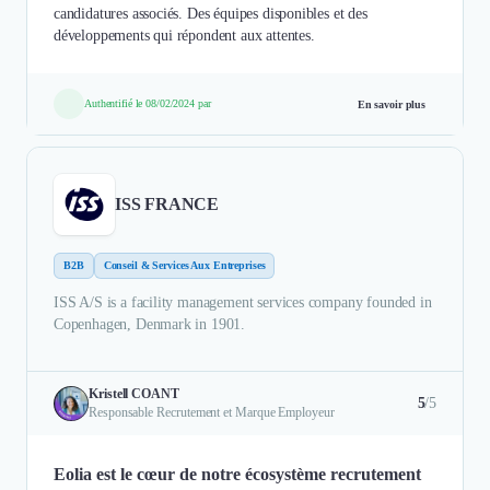
candidatures associés. Des équipes disponibles et des
développements qui répondent aux attentes.
Authentifié le 08/02/2024 par
En savoir plus
ISS FRANCE
B2B
Conseil & Services Aux Entreprises
ISS A/S is a facility management services company founded in
Copenhagen, Denmark in 1901.
Kristell COANT
5
/5
Responsable Recrutement et Marque Employeur
Eolia est le cœur de notre écosystème recrutement