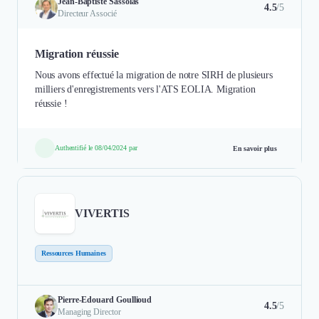
Jean-Baptiste Sassolas
4.5
/5
Directeur Associé
Migration réussie
Nous avons effectué la migration de notre SIRH de plusieurs
milliers d'enregistrements vers l'ATS EOLIA. Migration
réussie !
Authentifié le 08/04/2024 par
En savoir plus
VIVERTIS
Ressources Humaines
Pierre-Edouard Goullioud
4.5
/5
Managing Director