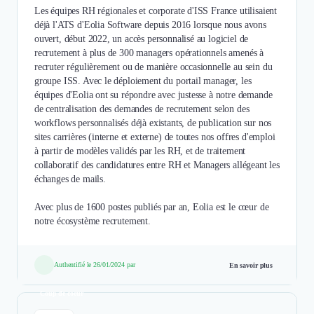
Les équipes RH régionales et corporate d'ISS France utilisaient
déjà l'ATS d'Eolia Software depuis 2016 lorsque nous avons
ouvert, début 2022, un accès personnalisé au logiciel de
recrutement à plus de 300 managers opérationnels amenés à
recruter régulièrement ou de manière occasionnelle au sein du
groupe ISS. Avec le déploiement du portail manager, les
équipes d'Eolia ont su répondre avec justesse à notre demande
de centralisation des demandes de recrutement selon des
workflows personnalisés déjà existants, de publication sur nos
sites carrières (interne et externe) de toutes nos offres d'emploi
à partir de modèles validés par les RH, et de traitement
collaboratif des candidatures entre RH et Managers allégeant les
échanges de mails.
Avec plus de 1600 postes publiés par an, Eolia est le cœur de
notre écosystème recrutement.
Authentifié le 26/01/2024 par
En savoir plus
Coup de coeur