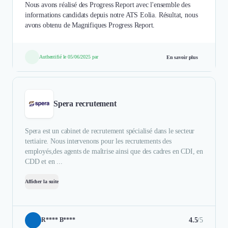
Nous avons réalisé des Progress Report avec l'ensemble des
informations candidats depuis notre ATS Eolia. Résultat, nous
avons obtenu de Magnifiques Progress Report.
Authentifié le 05/06/2025 par
En savoir plus
Spera recrutement
Spera est un cabinet de recrutement spécialisé dans le secteur
tertiaire. Nous intervenons pour les recrutements des
employés,des agents de maîtrise ainsi que des cadres en CDI, en
CDD et en ...
Afficher la suite
4.5
/5
R**** B****