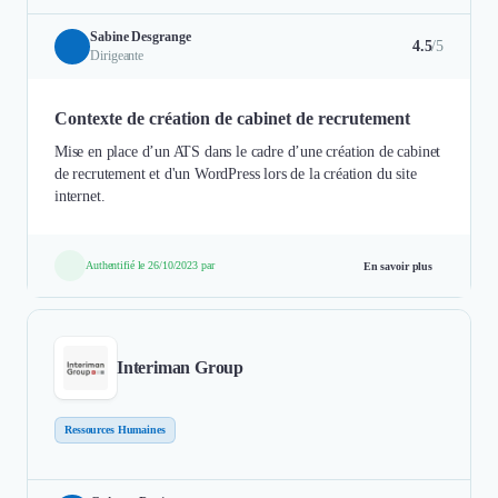
Sabine Desgrange
4.5
/5
Dirigeante
Contexte de création de cabinet de recrutement
Mise en place d’un ATS dans le cadre d’une création de cabinet
de recrutement et d'un WordPress lors de la création du site
internet.
Authentifié le 26/10/2023 par
En savoir plus
Interiman Group
Ressources Humaines