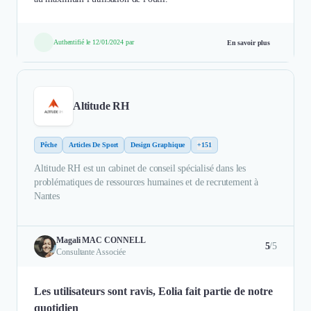
Authentifié le 12/01/2024 par
En savoir plus
Altitude RH
Pêche
Articles De Sport
Design Graphique
+151
Altitude RH est un cabinet de conseil spécialisé dans les
problématiques de ressources humaines et de recrutement à
Nantes
Magali MAC CONNELL
5
/5
Consultante Associée
Les utilisateurs sont ravis, Eolia fait partie de notre
quotidien