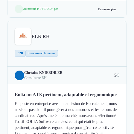
Authentifié le 04/07/2024 par
En savoir plus
ELK RH
B2B
Ressources Humaines
Christine KNIEBIHLER
5
/5
Consultante RH
Eolia un ATS pertinent, adaptable et ergonomique
En poste en entreprise avec une mission de Recrutement, nous
n'avions pas d'outil pour gérer à nos annonces et les retours de
candidatures. Après une étude marché, nous avons sélectionné
l'outil EOLIA Software car c'est celui qui était le plus
pertinent, adaptable et ergonomique pour gérer cette activité.
De plus faire appel à une entreprise de proximité était