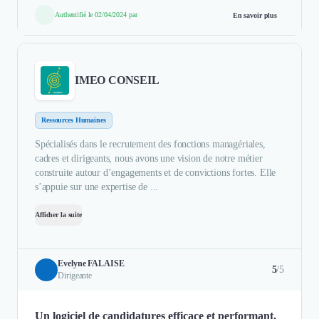
Authentifié le 02/04/2024 par
En savoir plus
IMEO CONSEIL
Ressources Humaines
Spécialisés dans le recrutement des fonctions managériales,
cadres et dirigeants, nous avons une vision de notre métier
construite autour d’engagements et de convictions fortes. Elle
s’appuie sur une expertise de ...
Afficher la suite
Evelyne FALAISE
5
/5
Dirigeante
Un logiciel de candidatures efficace et performant,