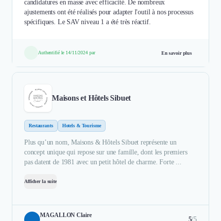
candidatures en masse avec efficacité. De nombreux
ajustements ont été réalisés pour adapter l'outil à nos processus
spécifiques. Le SAV niveau 1 a été très réactif.
Authentifié le 14/11/2024 par
En savoir plus
Maisons et Hôtels Sibuet
Restaurants
Hotels & Tourisme
Plus qu’un nom, Maisons & Hôtels Sibuet représente un
concept unique qui repose sur une famille, dont les premiers
pas datent de 1981 avec un petit hôtel de charme. Forte ...
Afficher la suite
MAGALLON Claire
5
/5