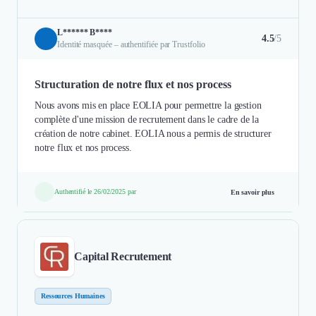
L****** B****
4.5
/5
Identité masquée – authentifiée par Trustfolio
Structuration de notre flux et nos process
Nous avons mis en place EOLIA pour permettre la gestion
complète d'une mission de recrutement dans le cadre de la
création de notre cabinet. EOLIA nous a permis de structurer
notre flux et nos process.
Authentifié le 26/02/2025 par
En savoir plus
Capital Recrutement
Ressources Humaines