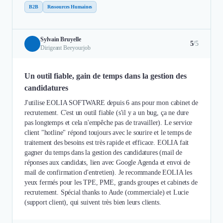
B2B
Ressources Humaines
Sylvain Bruyelle
5
/5
Dirigeant Beeyourjob
Un outil fiable, gain de temps dans la gestion des
candidatures
J'utilise EOLIA SOFTWARE depuis 6 ans pour mon cabinet de
recrutement. C'est un outil fiable (s'il y a un bug, ça ne dure
pas longtemps et cela n'empêche pas de travailler). Le service
client "hotline" répond toujours avec le sourire et le temps de
traitement des besoins est très rapide et efficace. EOLIA fait
gagner du temps dans la gestion des candidatures (mail de
réponses aux candidats, lien avec Google Agenda et envoi de
mail de confirmation d'entretien). Je recommande EOLIA les
yeux fermés pour les TPE, PME, grands groupes et cabinets de
recrutement. Spécial thanks to Aude (commerciale) et Lucie
(support client), qui suivent très bien leurs clients.