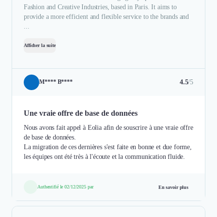
Fashion and Creative Industries, based in Paris. It aims to
provide a more efficient and flexible service to the brands and
...
Afficher la suite
4.5
/5
M**** B****
Une vraie offre de base de données
Nous avons fait appel à Eolia afin de souscrire à une vraie offre
de base de données.
La migration de ces dernières s'est faite en bonne et due forme,
les équipes ont été très à l'écoute et la communication fluide.
Authentifié le 02/12/2025 par
En savoir plus