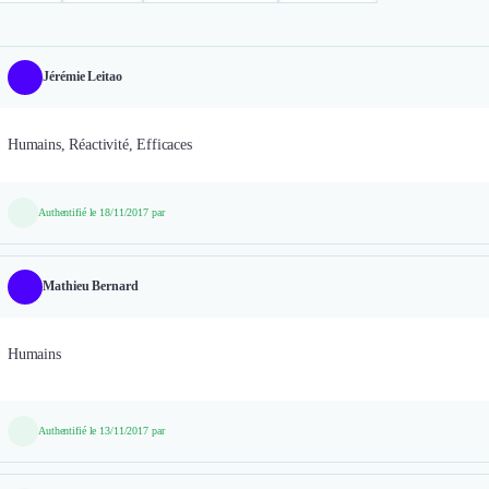
Jérémie Leitao
Humains, Réactivité, Efficaces
Authentifié le 18/11/2017 par
Mathieu Bernard
Humains
Authentifié le 13/11/2017 par