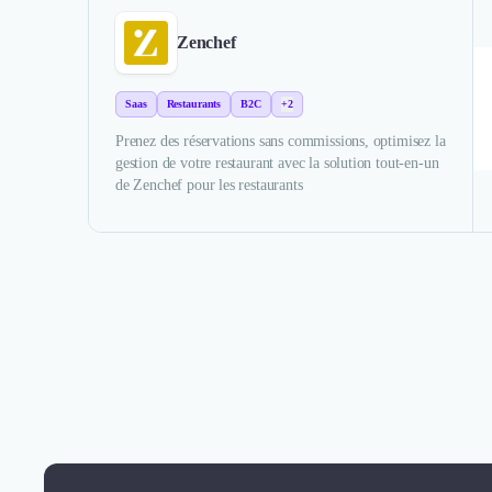
Zenchef
Saas
Restaurants
B2C
+2
Prenez des réservations sans commissions, optimisez la
gestion de votre restaurant avec la solution tout-en-un
de Zenchef pour les restaurants