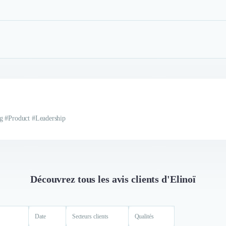
ng #Product #Leadership
Découvrez tous les avis clients d'Elinoï
Date
Secteurs clients
Qualités