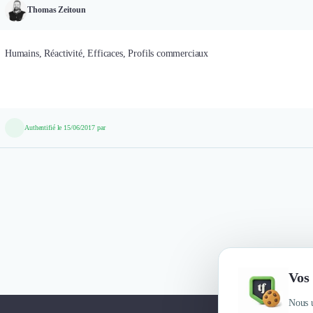
Thomas Zeitoun
Humains, Réactivité, Efficaces, Profils commerciaux
Authentifié le 15/06/2017 par
Vos 
Nous u