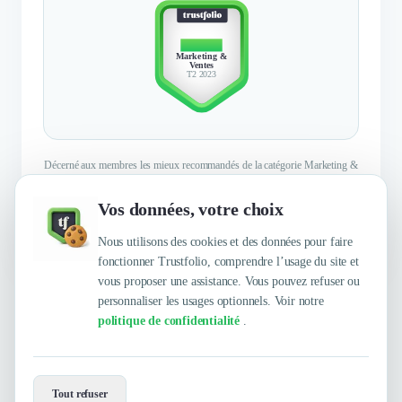
TOP 10
Marketing &
Ventes
T2 2023
Décerné aux membres les mieux recommandés de la catégorie Marketing &
Ventes sur le Deuxième trimestre 2023
Vos données, votre choix
En savoir plus
Nous utilisons des cookies et des données pour faire
fonctionner Trustfolio, comprendre l’usage du site et
vous proposer une assistance. Vous pouvez refuser ou
personnaliser les usages optionnels. Voir notre
politique de confidentialité
.
Envie de travailler avec Effinity ?
Tout refuser