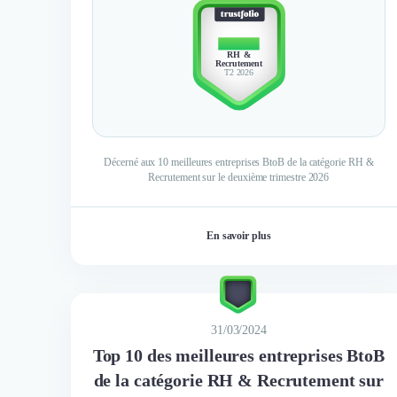
TOP 10
RH &
Recrutement
T2 2026
Décerné aux 10 meilleures entreprises BtoB de la catégorie RH &
Recrutement sur le deuxième trimestre 2026
En savoir plus
31/03/2024
Top 10 des meilleures entreprises BtoB
de la catégorie RH & Recrutement sur