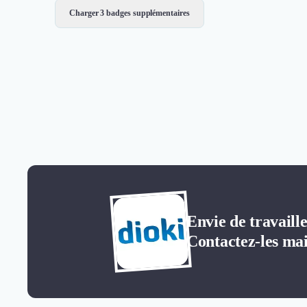
Charger 3 badges supplémentaires
Envie de travaille
Contactez-les mai