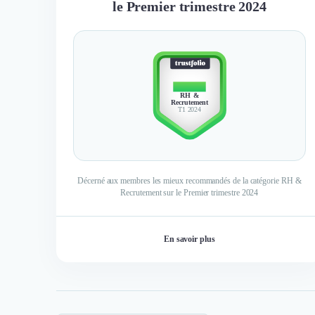
le Premier trimestre 2024
TOP 10
RH &
Recrutement
T1 2024
Décerné aux membres les mieux recommandés de la catégorie RH &
Recrutement sur le Premier trimestre 2024
En savoir plus