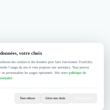
données, votre choix
tilisons des cookies et des données pour faire fonctionner Trustfolio,
ndre l’usage du site et vous proposer une assistance. Vous pouvez
r ou personnaliser les usages optionnels. Voir notre
politique de
entialité
.
Contacter
Voir le site
Tout refuser
Gérer mes choix
Tout accepter