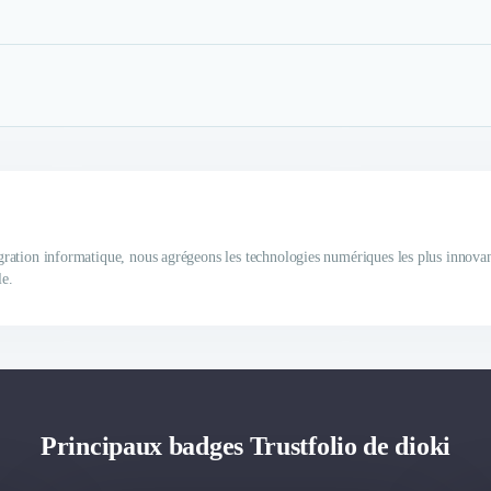
tégration informatique, nous agrégeons les technologies numériques les plus innovan
le.
Principaux badges Trustfolio de dioki