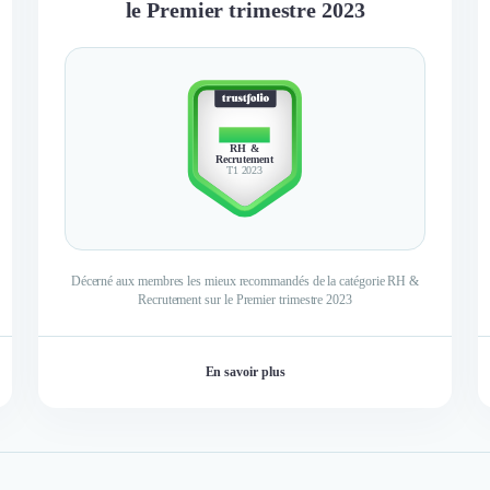
le Premier trimestre 2023
TOP 10
RH &
Recrutement
T1 2023
Décerné aux membres les mieux recommandés de la catégorie RH &
Recrutement sur le Premier trimestre 2023
En savoir plus