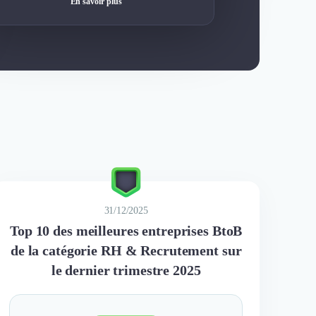
En savoir plus
31/12/2025
Top 10 des meilleures entreprises BtoB
de la catégorie RH & Recrutement sur
le dernier trimestre 2025