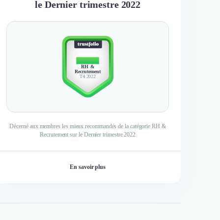
le Dernier trimestre 2022
TOP 10
RH &
Recrutement
T4 2022
Décerné aux membres les mieux recommandés de la catégorie RH &
Recrutement sur le Dernier trimestre 2022
En savoir plus