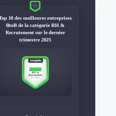
Top 10 des meilleures entreprises
BtoB de la catégorie RH &
Recrutement sur le dernier
trimestre 2025
TOP 10
RH &
Recrutement
T4 2025