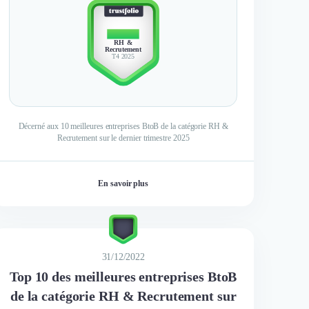
TOP 10
RH &
Recrutement
T4 2025
Décerné aux 10 meilleures entreprises BtoB de la catégorie RH &
Recrutement sur le dernier trimestre 2025
En savoir plus
31/12/2022
Top 10 des meilleures entreprises BtoB
de la catégorie RH & Recrutement sur