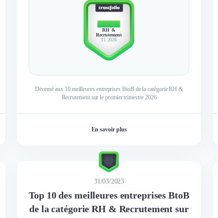
TOP 10
RH &
Recrutement
T1 2026
Décerné aux 10 meilleures entreprises BtoB de la catégorie RH &
Recrutement sur le premier trimestre 2026
En savoir plus
31/03/2023
Top 10 des meilleures entreprises BtoB
de la catégorie RH & Recrutement sur