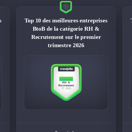
s
Top 10 des meilleures entreprises
BtoB de la catégorie RH &
Recrutement sur le premier
trimestre 2026
TOP 10
RH &
Recrutement
T1 2026