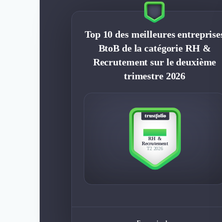
Top 10 des meilleures entreprise
BtoB de la catégorie RH &
Recrutement sur le deuxième
trimestre 2026
TOP 10
RH &
Recrutement
T2 2026