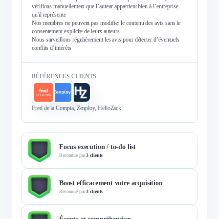
vérifions manuellement que l’auteur appartient bien à l’entreprise
qu'il représente
Nos membres ne peuvent pas modifier le contenu des avis sans le
consentement explicite de leurs auteurs
Nous surveillons régulièrement les avis pour détecter d’éventuels
conflits d’intérêts
RÉFÉRENCES CLIENTS
Fred de la Compta, Zenploy, HelloZack
Focus execution / to-do list
Reconnue par
3 clients
Boost efficacement votre acquisition
Reconnue par
3 clients