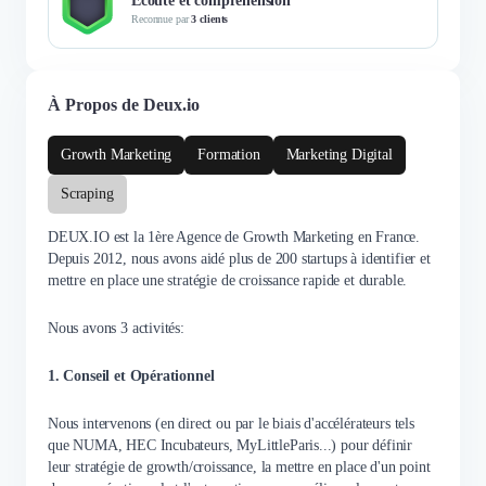
Écoute et compréhension
Reconnue par
3 clients
À Propos de Deux.io
Growth Marketing
Formation
Marketing Digital
Scraping
DEUX.IO est la 1ère Agence de Growth Marketing en France.
Depuis 2012, nous avons aidé plus de 200 startups à identifier et
mettre en place une stratégie de croissance rapide et durable.
Nous avons 3 activités:
1. Conseil et Opérationnel
Nous intervenons (en direct ou par le biais d'accélérateurs tels
que NUMA, HEC Incubateurs, MyLittleParis...) pour définir
leur stratégie de growth/croissance, la mettre en place d'un point