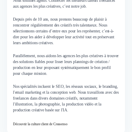
Nous sommes agents. Connecter les meilleurs talents freelances
aux agences les plus créatives, c’est notre job.
Depuis près de 10 ans, nous prenons beaucoup de plaisir à
rencontrer régulièrement des créatifs très talentueux. Nous
sélectionnons certains d’entre eux pour les représenter, c’est-à-
dire pour les aider à développer leur activité tout en préservant
leurs ambitions créatives.
Parallèlement, nous aidons les agences les plus créatives à trouver
des solutions fiables pour lisser leurs plannings de création /
production en leur proposant systématiquement le bon profil
pour chaque mission.
Nos spécialités incluent le SEO, les réseaux sociaux, le branding,
l'email marketing et la conception web. Nous travaillons avec des
freelances dans divers domaines créatifs, notamment
l'illustration, la photographie, la production vidéo et la
production créative basée sur l'IA.
Découvrir la culture client de Creasenso