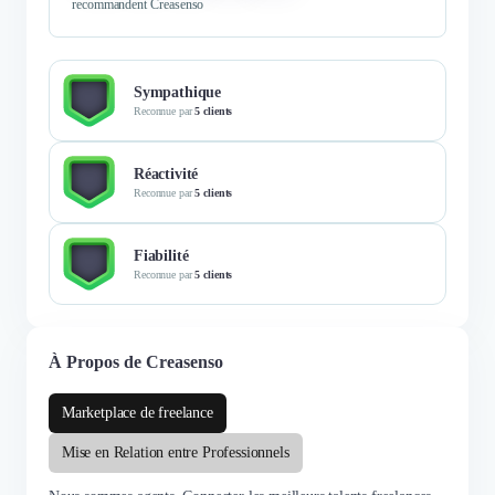
recommandent Creasenso
Sympathique
Reconnue par
5 clients
Réactivité
Reconnue par
5 clients
Fiabilité
Reconnue par
5 clients
À Propos de Creasenso
Marketplace de freelance
Mise en Relation entre Professionnels