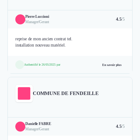
Pierre Luccioni
4.5
/5
Manager/Gerant
reprise de mon ancien contrat tel.
installation nouveau matériel.
Authentifié le 26/05/2025 par
En savoir plus
COMMUNE DE FENDEILLE
Danielle FABRE
4.5
/5
Manager/Gerant