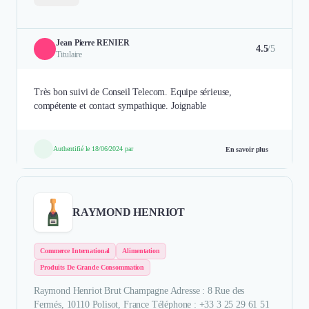
Jean Pierre RENIER
4.5
/5
Titulaire
Très bon suivi de Conseil Telecom. Equipe sérieuse,
compétente et contact sympathique. Joignable
Authentifié le 18/06/2024 par
En savoir plus
RAYMOND HENRIOT
Commerce International
Alimentation
Produits De Grande Consommation
Raymond Henriot Brut Champagne Adresse : 8 Rue des
Fermés, 10110 Polisot, France Téléphone : +33 3 25 29 61 51