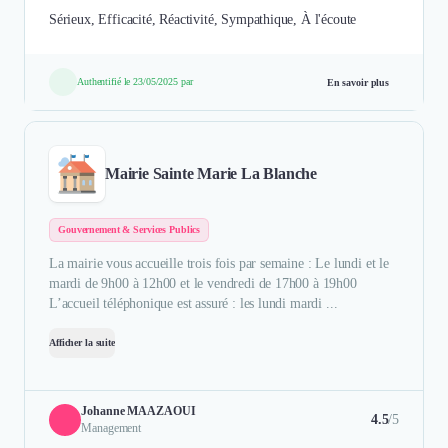
Sérieux, Efficacité, Réactivité, Sympathique, À l'écoute
Authentifié le 23/05/2025 par
En savoir plus
Mairie Sainte Marie La Blanche
Gouvernement & Services Publics
La mairie vous accueille trois fois par semaine : Le lundi et le
mardi de 9h00 à 12h00 et le vendredi de 17h00 à 19h00
L’accueil téléphonique est assuré : les lundi mardi ...
Afficher la suite
Johanne MAAZAOUI
4.5
/5
Management