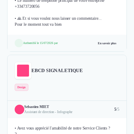
• Le numéro de téléphone principal de votre entreprise
+33473720056
• 🙏 Et si vous voulez nous laisser un commentaire...
Authentifié le 15/07/2026 par
En savoir plus
EBCD SIGNALETIQUE
Design
Sebastien MIET
5
/5
Assistant de direction - Infographe
• Avez vous apprécié l'amabilité de notre Service Clients ?