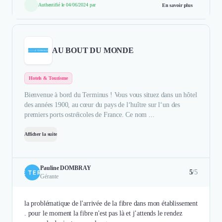
Authentifié le 04/06/2024 par
En savoir plus
AU BOUT DU MONDE
Hotels & Tourisme
Bienvenue à bord du Terminus ! Vous vous situez dans un hôtel
des années 1900, au cœur du pays de l‘huître sur l‘un des
premiers ports ostréicoles de France. Ce nom ...
Afficher la suite
Pauline DOMBRAY
5
/5
Gérante
la problématique de l'arrivée de la fibre dans mon établissement
. pour le moment la fibre n'est pas là et j’attends le rendez