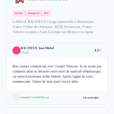
Services
Transports
B2C
GARAGE RACINEUX Garage automobile à Sèvremoine,
France 19 Rue des Aulneaux, 49230 Sèvremoine, France
Voitures occasion à Saint-Germain-sur-Moine et sa région
RACINEUX Jean Michel
4.5
/5
Gérant
Bon contact commercial avec Conseil Telecom. Je ne savais pas
comment allait se dérouler notre suivi de matériel téléphonique,
car notre fournisseur arrête bientôt. Après l'appel de votre
commerciale, l'épine de mon pied s'en est allée
Authentifié le 04/06/2024 par
En savoir plus