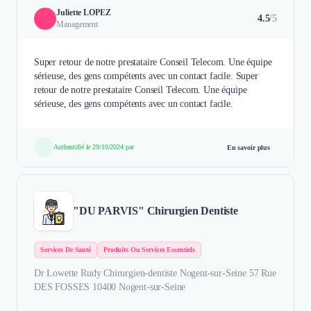
Juliette LOPEZ
4.5
/5
Management
Super retour de notre prestataire Conseil Telecom. Une équipe
sérieuse, des gens compétents avec un contact facile. Super
retour de notre prestataire Conseil Telecom. Une équipe
sérieuse, des gens compétents avec un contact facile.
Authentifié le 29/10/2024 par
En savoir plus
"DU PARVIS" Chirurgien Dentiste
Services De Santé
Produits Ou Services Essentiels
Dr Lowette Rudy Chirurgien-dentiste Nogent-sur-Seine 57 Rue
DES FOSSES 10400 Nogent-sur-Seine