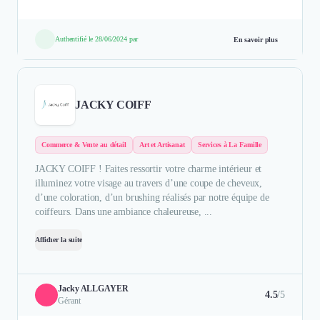
Authentifié le 28/06/2024 par
En savoir plus
JACKY COIFF
Commerce & Vente au détail
Art et Artisanat
Services à La Famille
JACKY COIFF ! Faites ressortir votre charme intérieur et
illuminez votre visage au travers d’une coupe de cheveux,
d’une coloration, d’un brushing réalisés par notre équipe de
coiffeurs. Dans une ambiance chaleureuse, ...
Afficher la suite
Jacky ALLGAYER
4.5
/5
Gérant