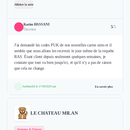
Afficher la suite
Karim HASSANI
5
/5
Direction
J'ai demandé les codes PUK de nos nouvelles cartes sims et il
semble que nous allons les recevoir le jour même de la requête.
RAS. Étant client depuis seulement quelques semaines, je
constate que tout va bien jusqu'ici, et qu'il n'y a pas de raison
que cela ne change.
Authentifié le 17/09/2024 par
En savoir plus
LE CHATEAU MILAN
Animaux & Elevage