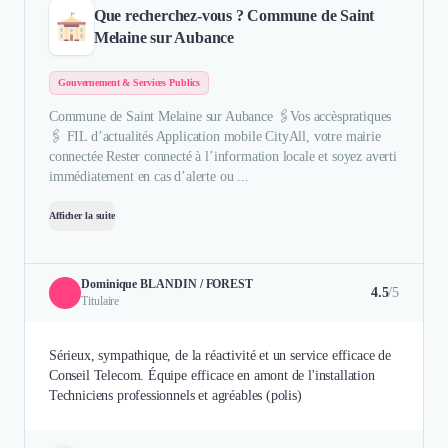
Que recherchez-vous ? Commune de Saint
Melaine sur Aubance
Gouvernement & Services Publics
Commune de Saint Melaine sur Aubance 🖇Vos accèspratiques
🖇 FIL d’actualités Application mobile CityAll, votre mairie
connectée Rester connecté à l’information locale et soyez averti
immédiatement en cas d’alerte ou ...
Afficher la suite
Dominique BLANDIN / FOREST
4.5
/5
Titulaire
Sérieux, sympathique, de la réactivité et un service efficace de
Conseil Telecom. Équipe efficace en amont de l'installation
Techniciens professionnels et agréables (polis)