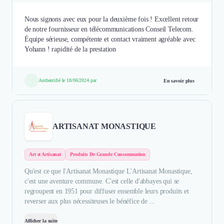
Nous signons avec eux pour la deuxième fois ! Excellent retour
de notre fournisseur en télécommunications Conseil Telecom.
Équipe sérieuse, compétente et contact vraiment agréable avec
Yohann ! rapidité de la prestation
Authentifié le 18/06/2024 par
En savoir plus
ARTISANAT MONASTIQUE
Art et Artisanat
Produits De Grande Consommation
Qu'est ce que l'Artisanat Monastique L'Artisanat Monastique,
c'est une aventure commune. C'est celle d'abbayes qui se
regroupent en 1951 pour diffuser ensemble leurs produits et
reverser aux plus nécessiteuses le bénéfice de ...
Afficher la suite