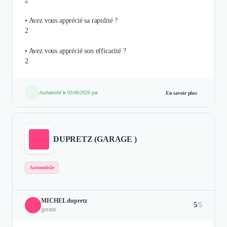
2
• Avez vous apprécié sa rapidité ?
2
• Avez vous apprécié son efficacité ?
Authentifié le 03/06/2026 par
En savoir plus
DUPRETZ (GARAGE )
Automobile
MICHEL dupretz
5
/5
gerant