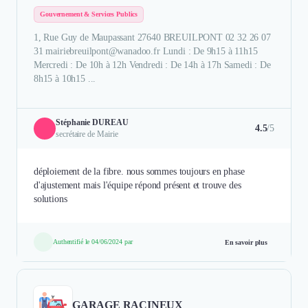
Gouvernement & Services Publics
1, Rue Guy de Maupassant 27640 BREUILPONT 02 32 26 07
31 mairiebreuilpont@wanadoo.fr Lundi : De 9h15 à 11h15
Mercredi : De 10h à 12h Vendredi : De 14h à 17h Samedi : De
8h15 à 10h15 ...
Stéphanie DUREAU
4.5
/5
secrétaire de Mairie
déploiement de la fibre. nous sommes toujours en phase
d'ajustement mais l'équipe répond présent et trouve des
solutions
Authentifié le 04/06/2024 par
En savoir plus
GARAGE RACINEUX