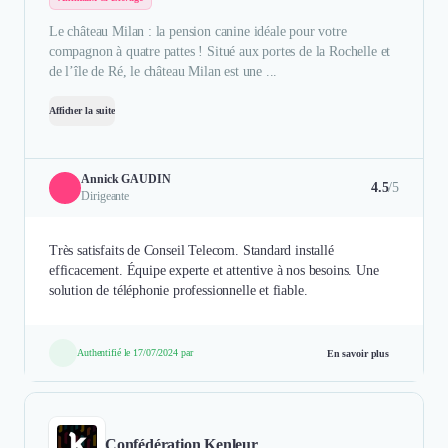
Le château Milan : la pension canine idéale pour votre
compagnon à quatre pattes ! Situé aux portes de la Rochelle et
de l’île de Ré, le château Milan est une ...
Afficher la suite
Annick GAUDIN
4.5
/5
Dirigeante
Très satisfaits de Conseil Telecom. Standard installé
efficacement. Équipe experte et attentive à nos besoins. Une
solution de téléphonie professionnelle et fiable.
Authentifié le 17/07/2024 par
En savoir plus
Confédération Kenleur