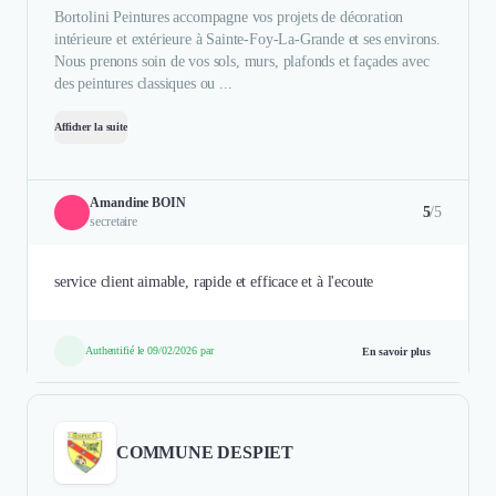
Bortolini Peintures accompagne vos projets de décoration
intérieure et extérieure à Sainte-Foy-La-Grande et ses environs.
Nous prenons soin de vos sols, murs, plafonds et façades avec
des peintures classiques ou ...
Afficher la suite
Amandine BOIN
5
/5
secretaire
service client aimable, rapide et efficace et à l'ecoute
Authentifié le 09/02/2026 par
En savoir plus
COMMUNE DESPIET