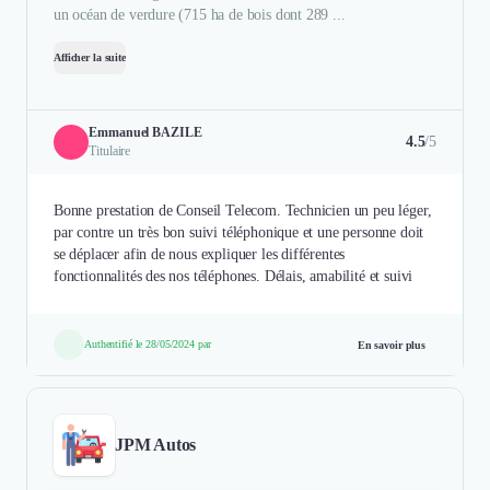
un océan de verdure (715 ha de bois dont 289 ...
Afficher la suite
Emmanuel BAZILE
4.5
/5
Titulaire
Bonne prestation de Conseil Telecom. Technicien un peu léger,
par contre un très bon suivi téléphonique et une personne doit
se déplacer afin de nous expliquer les différentes
fonctionnalités des nos téléphones. Délais, amabilité et suivi
Authentifié le 28/05/2024 par
En savoir plus
JPM Autos