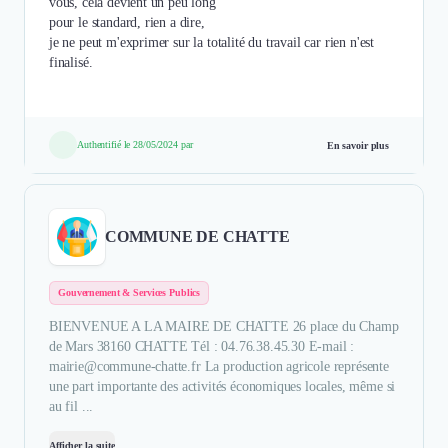
vous, cela devient un peu long
pour le standard, rien a dire,
je ne peut m'exprimer sur la totalité du travail car rien n'est
finalisé.
Authentifié le 28/05/2024 par
En savoir plus
COMMUNE DE CHATTE
Gouvernement & Services Publics
BIENVENUE A LA MAIRE DE CHATTE 26 place du Champ
de Mars 38160 CHATTE Tél : 04.76.38.45.30 E-mail :
mairie@commune-chatte.fr La production agricole représente
une part importante des activités économiques locales, même si
au fil ...
Afficher la suite