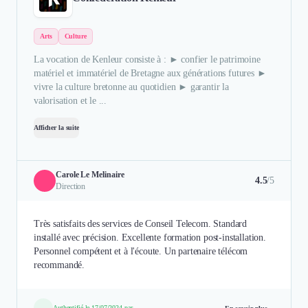
Arts
Culture
La vocation de Kenleur consiste à : ► confier le patrimoine
matériel et immatériel de Bretagne aux générations futures ►
vivre la culture bretonne au quotidien ► garantir la
valorisation et le ...
Afficher la suite
Carole Le Melinaire
4.5
/5
Direction
Très satisfaits des services de Conseil Telecom. Standard
installé avec précision. Excellente formation post-installation.
Personnel compétent et à l'écoute. Un partenaire télécom
recommandé.
Authentifié le 17/07/2024 par