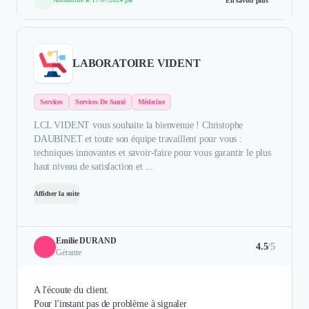
En savoir plus
LABORATOIRE VIDENT
Services
Services De Santé
Médecine
LCL VIDENT vous souhaite la bienvenue ! Christophe
DAUBINET et toute son équipe travaillent pour vous :
techniques innovantes et savoir-faire pour vous garantir le plus
haut niveau de satisfaction et ...
Afficher la suite
Emilie DURAND
4.5
/5
Gérante
A l'écoute du client.
Pour l'instant pas de problème à signaler