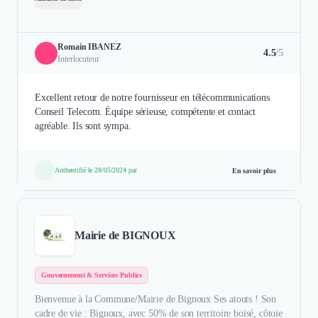
Romain IBANEZ
4.5
/5
Interlocuteur
Excellent retour de notre fournisseur en télécommunications
Conseil Telecom. Équipe sérieuse, compétente et contact
agréable. Ils sont sympa.
Authentifié le 28/05/2024 par
En savoir plus
Mairie de BIGNOUX
Gouvernement & Services Publics
Bienvenue à la Commune/Mairie de Bignoux Ses atouts ! Son
cadre de vie : Bignoux, avec 50% de son territoire boisé, côtoie