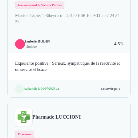
Gouvernement & Services Publics
Mairie d'Espiet 1 Ribeyreau - 33420 ESPIET +33 5 57 24 24
27
Isabelle ROBIN
4.5
/5
Titulaire
Expérience positive ! Sérieux, sympathique, de la réactivité et
un service efficace.
Authentifié le 01/07/2025 par
En savoir plus
Pharmacie LUCCIONI
Pharmacie