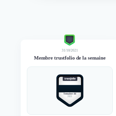
31/10/2021
Membre trustfolio de la semaine
BEST
MEMBER
Semaine 44
2021