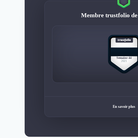
Membre trustfolio de
BEST
MEMBER
Semaine 44
2021
En savoir plus