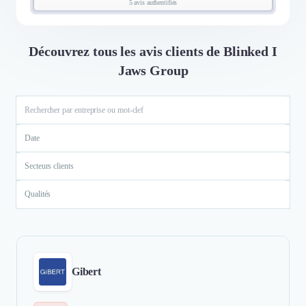
5 avis authentifiés
Découvrez tous les avis clients de Blinked I
Jaws Group
Date
Secteurs clients
Qualités
Gibert