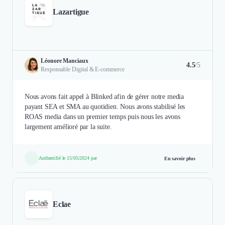
Lazartigue
Léonore Manciaux
4.5
/5
Responsable Digital & E-commerce
Nous avons fait appel à Blinked afin de gérer notre media
payant SEA et SMA au quotidien. Nous avons stabilisé les
ROAS media dans un premier temps puis nous les avons
largement amélioré par la suite.
Authentifié le 15/05/2024 par
En savoir plus
Eclae