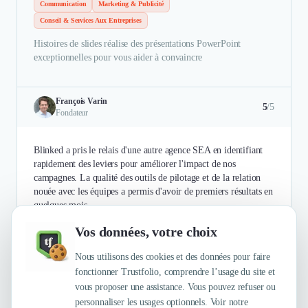
Communication
Marketing & Publicité
Conseil & Services Aux Entreprises
Histoires de slides réalise des présentations PowerPoint
exceptionnelles pour vous aider à convaincre
François Varin
5
/5
Fondateur
Blinked a pris le relais d'une autre agence SEA en identifiant
rapidement des leviers pour améliorer l'impact de nos
campagnes. La qualité des outils de pilotage et de la relation
nouée avec les équipes a permis d'avoir de premiers résultats en
quelques mois.
Vos données, votre choix
Authentifié le 23/10/2023 par
En savoir plus
Nous utilisons des cookies et des données pour faire
fonctionner Trustfolio, comprendre l’usage du site et
vous proposer une assistance. Vous pouvez refuser ou
personnaliser les usages optionnels. Voir notre