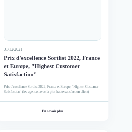
31/12/2021
Prix d'excellence Sortlist 2022, France
et Europe, "Highest Customer
Satisfaction"
Prix d'excellence Sortlist 2022, France et Europe, "Highest Customer
Satisfaction" (les agences avec la plus haute satisfaction client)
En savoir plus